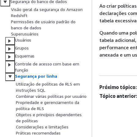
Segurança do banco de dados
Ao criar polític
Visão geral da segurança do Amazon
declarações comp
Redshift
tabela excessiva
Permissões de usuário padrão do
banco de dados
Quando uma polít
Superusuários
tabela adicional
Usuários
performance ent
Grupos
anexada e um us
Esquemas
Controle de acesso com base em
função
Segurança por linha
Utilização de políticas de RLS em
Próximo tópico:
instruções SQL
Tópico anterior
Combinar várias políticas por usuário
Propriedade e gerenciamento da
política de RLS
Objetos e princípios dependentes
de políticas
Considerações e limitações
Práticas recomendadas