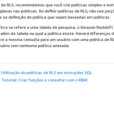
as de RLS, recomendamos que você crie políticas simples e evi
lexas nas políticas. Ao definir políticas de RLS, não use junç
s na definição de política que sejam baseadas em políticas.
ica se refere a uma tabela de pesquisa, o Amazon Redshift v
, além da tabela na qual a política existe. Haverá diferenças 
re a mesma consulta para um usuário com uma política de R
uário sem nenhuma política anexada.
Utilização de políticas de RLS em instruções SQL
:
Tutorial: Criar funções e consultar com o RBAC