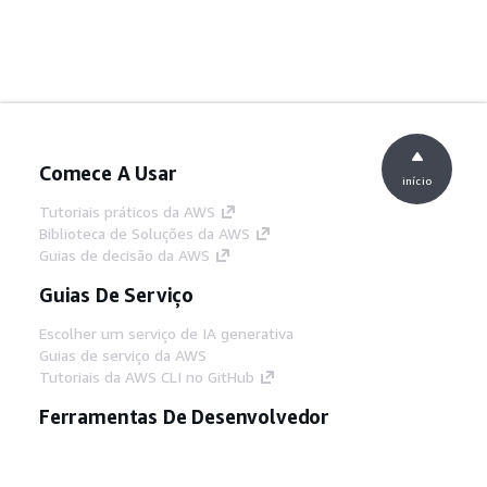
Comece A Usar
início
Tutoriais práticos da AWS
Biblioteca de Soluções da AWS
Guias de decisão da AWS
Guias De Serviço
Escolher um serviço de IA generativa
Guias de serviço da AWS
Tutoriais da AWS CLI no GitHub
Ferramentas De Desenvolvedor
Biblioteca de exemplos de código da AWS
AWS CLI