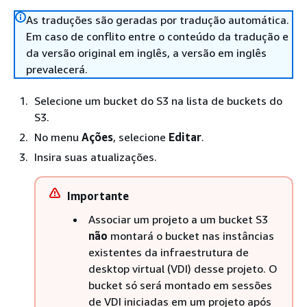
As traduções são geradas por tradução automática.
Em caso de conflito entre o conteúdo da tradução e
da versão original em inglês, a versão em inglês
prevalecerá.
Selecione um bucket do S3 na lista de buckets do
S3.
No menu
Ações
, selecione
Editar
.
Insira suas atualizações.
Importante
Associar um projeto a um bucket S3
não
montará o bucket nas instâncias
existentes da infraestrutura de
desktop virtual (VDI) desse projeto. O
bucket só será montado em sessões
de VDI iniciadas em um projeto após