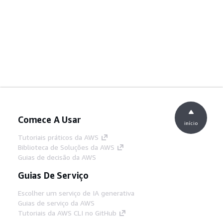
Comece A Usar
início
Tutoriais práticos da AWS
Biblioteca de Soluções da AWS
Guias de decisão da AWS
Guias De Serviço
Escolher um serviço de IA generativa
Guias de serviço da AWS
Tutoriais da AWS CLI no GitHub