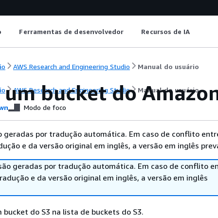
o
Ferramentas de desenvolvedor
Recursos de IA
ão
AWS Research and Engineering Studio
Manual do usuário
r um bucket do Amazo
ão
AWS Research and Engineering Studio
Manual do usuário
wn
Modo de foco
 geradas por tradução automática. Em caso de conflito entr
ução e da versão original em inglês, a versão em inglês prev
são geradas por tradução automática. Em caso de conflito en
adução e da versão original em inglês, a versão em inglês
 bucket do S3 na lista de buckets do S3.