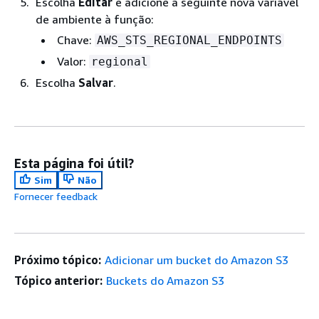
Escolha
Editar
e adicione a seguinte nova variável
de ambiente à função:
Chave:
AWS_STS_REGIONAL_ENDPOINTS
Valor:
regional
Escolha
Salvar
.
Esta página foi útil?
Sim
Não
Fornecer feedback
Próximo tópico:
Adicionar um bucket do Amazon S3
Tópico anterior:
Buckets do Amazon S3