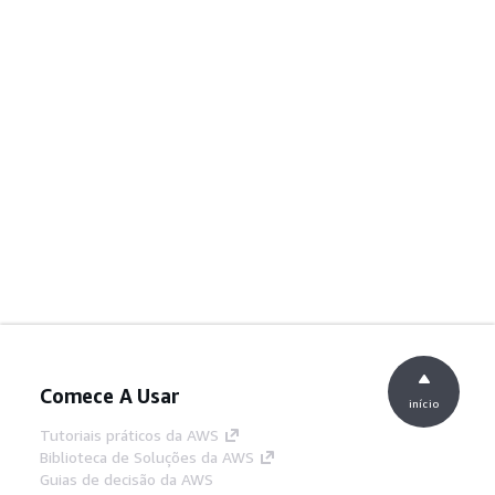
Comece A Usar
início
Tutoriais práticos da AWS
Biblioteca de Soluções da AWS
Guias de decisão da AWS