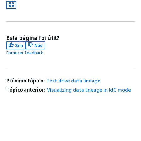
Esta página foi útil?
Sim
Não
Fornecer feedback
Próximo tópico:
Test drive data lineage
Tópico anterior:
Visualizing data lineage in IdC mode