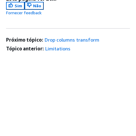
Sim
Não
Fornecer feedback
Próximo tópico:
Drop columns transform
Tópico anterior:
Limitations