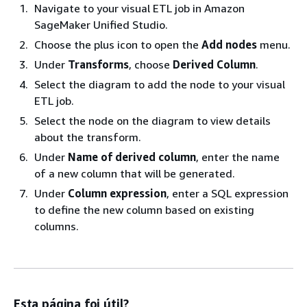
Navigate to your visual ETL job in Amazon
SageMaker Unified Studio.
Choose the plus icon to open the
Add nodes
menu.
Under
Transforms
, choose
Derived Column
.
Select the diagram to add the node to your visual
ETL job.
Select the node on the diagram to view details
about the transform.
Under
Name of derived column
, enter the name
of a new column that will be generated.
Under
Column expression
, enter a SQL expression
to define the new column based on existing
columns.
Esta página foi útil?