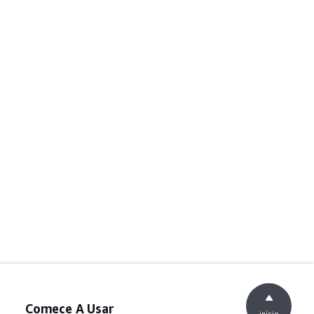
Comece A Usar
início