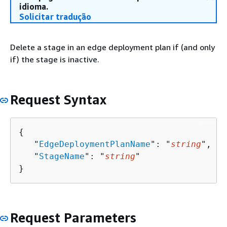
idioma.
Solicitar tradução
Delete a stage in an edge deployment plan if (and only
if) the stage is inactive.
Request Syntax
{
   "
EdgeDeploymentPlanName
": "
string
",

   "
StageName
": "
string
"

}
Request Parameters