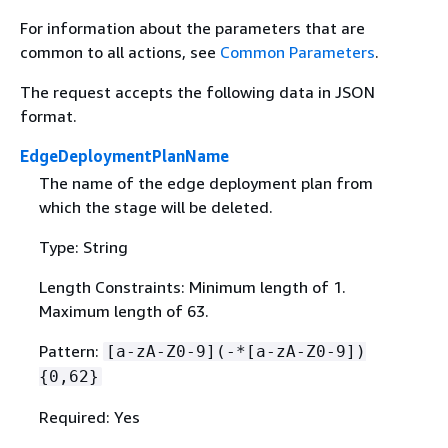
For information about the parameters that are
common to all actions, see
Common Parameters
.
The request accepts the following data in JSON
format.
EdgeDeploymentPlanName
The name of the edge deployment plan from
which the stage will be deleted.
Type: String
Length Constraints: Minimum length of 1.
Maximum length of 63.
Pattern:
[a-zA-Z0-9](-*[a-zA-Z0-9])
{
0,62}
Required: Yes