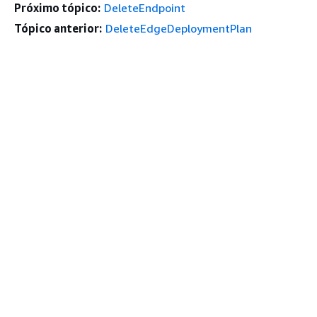
Próximo tópico:
DeleteEndpoint
Tópico anterior:
DeleteEdgeDeploymentPlan