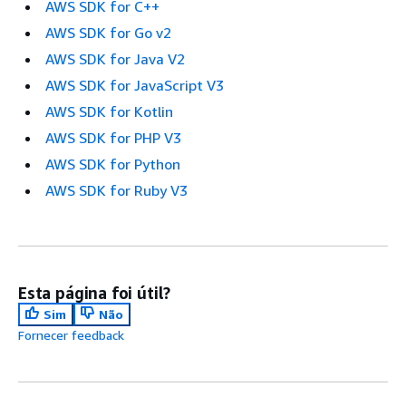
AWS SDK for C++
AWS SDK for Go v2
AWS SDK for Java V2
AWS SDK for JavaScript V3
AWS SDK for Kotlin
AWS SDK for PHP V3
AWS SDK for Python
AWS SDK for Ruby V3
Esta página foi útil?
Sim
Não
Fornecer feedback