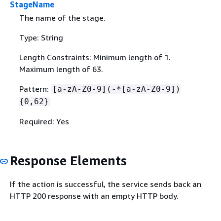
StageName
The name of the stage.
Type: String
Length Constraints: Minimum length of 1.
Maximum length of 63.
Pattern:
[a-zA-Z0-9](-*[a-zA-Z0-9])
{
0,62}
Required: Yes
Response Elements
If the action is successful, the service sends back an
HTTP 200 response with an empty HTTP body.