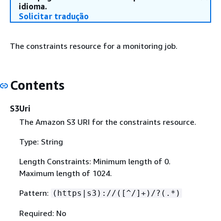
idioma.
Solicitar tradução
The constraints resource for a monitoring job.
Contents
S3Uri
The Amazon S3 URI for the constraints resource.
Type: String
Length Constraints: Minimum length of 0.
Maximum length of 1024.
Pattern:
(https|s3)://([^/]+)/?(.*)
Required: No