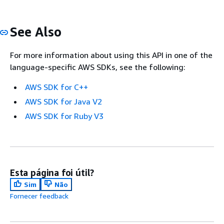
See Also
For more information about using this API in one of the
language-specific AWS SDKs, see the following:
AWS SDK for C++
AWS SDK for Java V2
AWS SDK for Ruby V3
Esta página foi útil?
Sim
Não
Fornecer feedback