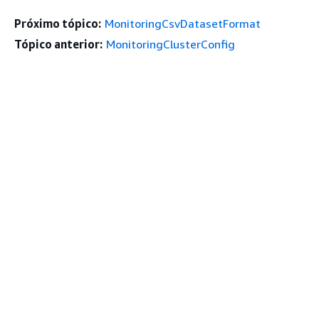
Próximo tópico:
MonitoringCsvDatasetFormat
Tópico anterior:
MonitoringClusterConfig