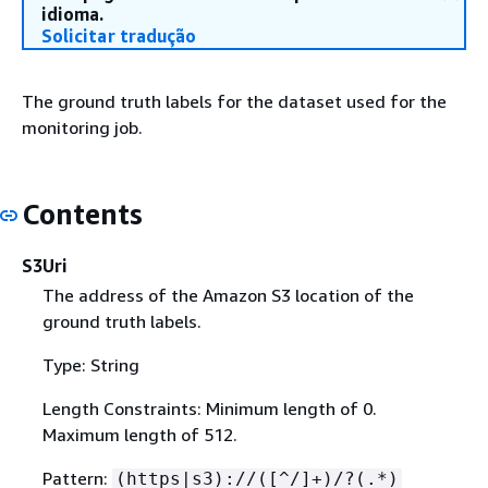
idioma.
Solicitar tradução
The ground truth labels for the dataset used for the
monitoring job.
Contents
S3Uri
The address of the Amazon S3 location of the
ground truth labels.
Type: String
Length Constraints: Minimum length of 0.
Maximum length of 512.
Pattern:
(https|s3)://([^/]+)/?(.*)