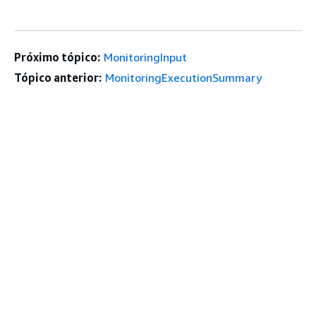
Próximo tópico:
MonitoringInput
Tópico anterior:
MonitoringExecutionSummary