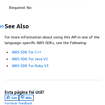
Required: No
See Also
For more information about using this API in one of the
language-specific AWS SDKs, see the following:
AWS SDK for C++
AWS SDK for Java V2
AWS SDK for Ruby V3
Esta página foi útil?
Sim
Não
Fornecer feedback