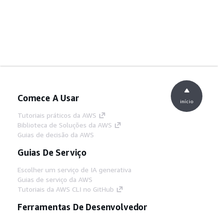
Comece A Usar
início
Tutoriais práticos da AWS
Biblioteca de Soluções da AWS
Guias de decisão da AWS
Guias De Serviço
Escolher um serviço de IA generativa
Guias de serviço da AWS
Tutoriais da AWS CLI no GitHub
Ferramentas De Desenvolvedor