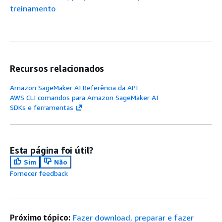
treinamento
Recursos relacionados
Amazon SageMaker AI Referência da API
AWS CLI comandos para Amazon SageMaker AI
SDKs e ferramentas
Esta página foi útil?
Sim
Não
Fornecer feedback
Próximo tópico:
Fazer download, preparar e fazer