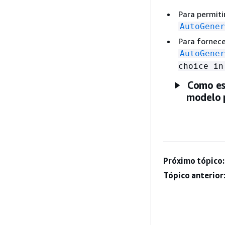
Para permiti
AutoGener
Para fornece
AutoGener
choice i
Como es
modelo 
Próximo tópico:
Tópico anterior