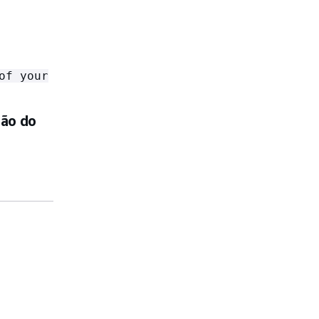
of your
ção do