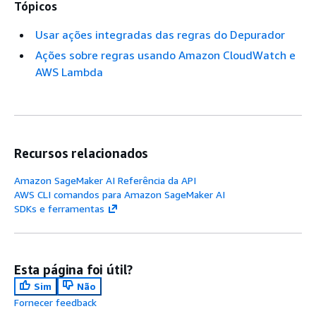
Tópicos
Usar ações integradas das regras do Depurador
Ações sobre regras usando Amazon CloudWatch e
AWS Lambda
Recursos relacionados
Amazon SageMaker AI Referência da API
AWS CLI comandos para Amazon SageMaker AI
SDKs e ferramentas
Esta página foi útil?
Sim
Não
Fornecer feedback