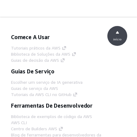
Comece A Usar
início
Tutoriais práticos da AWS
Biblioteca de Soluções da AWS
Guias de decisão da AWS
Guias De Serviço
Escolher um serviço de IA generativa
Guias de serviço da AWS
Tutoriais da AWS CLI no GitHub
Ferramentas De Desenvolvedor
Biblioteca de exemplos de código da AWS
AWS CLI
Centro de Builders AWS
Blog de ferramentas para desenvolvedores da