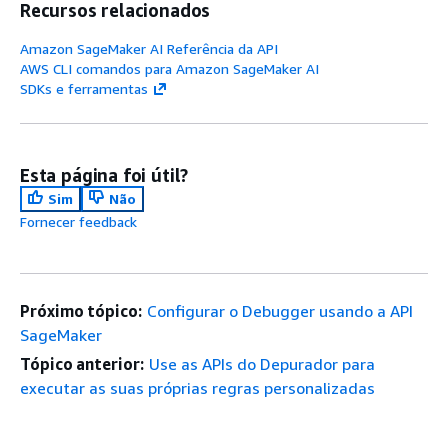
Recursos relacionados
Amazon SageMaker AI Referência da API
AWS CLI comandos para Amazon SageMaker AI
SDKs e ferramentas
Esta página foi útil?
Sim
Não
Fornecer feedback
Próximo tópico:
Configurar o Debugger usando a API
SageMaker
Tópico anterior:
Use as APIs do Depurador para
executar as suas próprias regras personalizadas