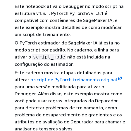
Este notebook ativa o Debugger no modo script na
estrutura v1.3.1. PyTorch PyTorchA v1.3.1 é
compatível com contêineres de SageMaker IA, e
este exemplo mostra detalhes de como modificar
um script de treinamento.
O PyTorch estimador de SageMaker IA já está no
modo script por padrão. No caderno, a linha para
ativar o
não está incluída na
script_mode
configuração do estimador.
Este caderno mostra etapas detalhadas para
alterar
o script de PyTorch treinamento original
para uma versão modificada para ativar o
Debugger. Além disso, este exemplo mostra como
você pode usar regras integradas do Depurador
para detectar problemas de treinamento, como
problema de desaparecimento de gradientes e os
atributos de avaliação do Depurador para chamar e
analisar os tensores salvos.