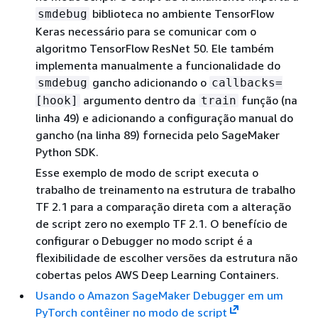
biblioteca no ambiente TensorFlow
smdebug
Keras necessário para se comunicar com o
algoritmo TensorFlow ResNet 50. Ele também
implementa manualmente a funcionalidade do
gancho adicionando o
smdebug
callbacks=
argumento dentro da
função (na
[hook]
train
linha 49) e adicionando a configuração manual do
gancho (na linha 89) fornecida pelo SageMaker
Python SDK.
Esse exemplo de modo de script executa o
trabalho de treinamento na estrutura de trabalho
TF 2.1 para a comparação direta com a alteração
de script zero no exemplo TF 2.1. O benefício de
configurar o Debugger no modo script é a
flexibilidade de escolher versões da estrutura não
cobertas pelos AWS Deep Learning Containers.
Usando o Amazon SageMaker Debugger em um
PyTorch contêiner no modo de script