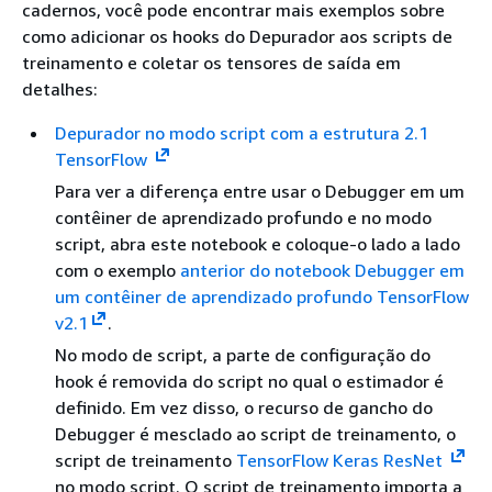
cadernos, você pode encontrar mais exemplos sobre
como adicionar os hooks do Depurador aos scripts de
treinamento e coletar os tensores de saída em
detalhes:
Depurador no modo script com a estrutura 2.1
TensorFlow
Para ver a diferença entre usar o Debugger em um
contêiner de aprendizado profundo e no modo
script, abra este notebook e coloque-o lado a lado
com o exemplo
anterior do notebook Debugger em
um contêiner de aprendizado profundo TensorFlow
v2.1
.
No modo de script, a parte de configuração do
hook é removida do script no qual o estimador é
definido. Em vez disso, o recurso de gancho do
Debugger é mesclado ao script de treinamento, o
script de treinamento
TensorFlow Keras ResNet
no modo script. O script de treinamento importa a