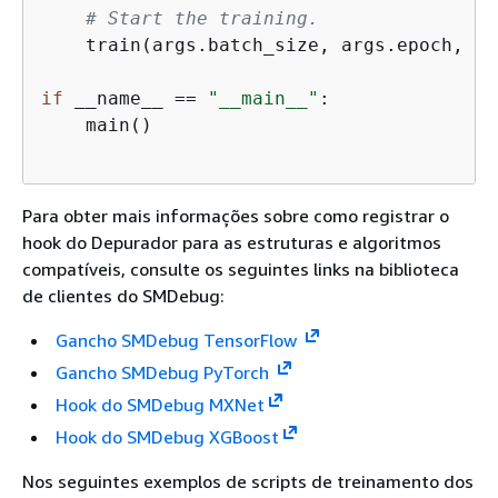
# Start the training.
    train(args.batch_size, args.epoch, mo
if
 __name__ == 
"__main__"
:

    main()

Para obter mais informações sobre como registrar o
hook do Depurador para as estruturas e algoritmos
compatíveis, consulte os seguintes links na biblioteca
de clientes do SMDebug:
Gancho SMDebug TensorFlow
Gancho SMDebug PyTorch
Hook do SMDebug MXNet
Hook do SMDebug XGBoost
Nos seguintes exemplos de scripts de treinamento dos