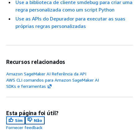
Use a biblioteca de cliente smdebug para criar uma
regra personalizada como um script Python
Use as APIs do Depurador para executar as suas
próprias regras personalizadas
Recursos relacionados
Amazon SageMaker AI Referência da API
AWS CLI comandos para Amazon SageMaker AI
SDKs e ferramentas
Esta página foi útil?
Sim
Não
Fornecer feedback