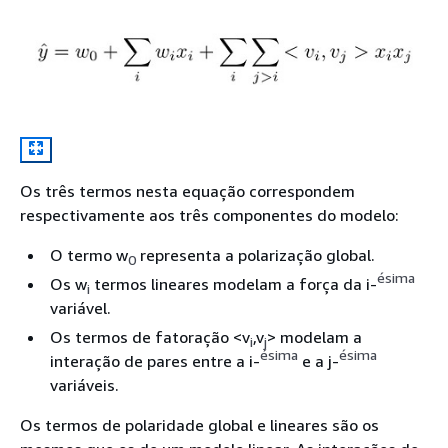
Os três termos nesta equação correspondem
respectivamente aos três componentes do modelo:
O termo w
representa a polarização global.
0
ésima
Os w
termos lineares modelam a força da i-
i
variável.
Os termos de fatoração <v
,v
> modelam a
i
j
ésima
ésima
interação de pares entre a i-
e a j-
variáveis.
Os termos de polaridade global e lineares são os