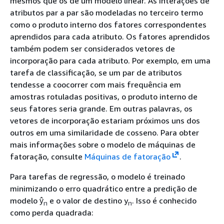
mesmos que os de um modelo linear. As interações de
atributos par a par são modeladas no terceiro termo
como o produto interno dos fatores correspondentes
aprendidos para cada atributo. Os fatores aprendidos
também podem ser considerados vetores de
incorporação para cada atributo. Por exemplo, em uma
tarefa de classificação, se um par de atributos
tendesse a coocorrer com mais frequência em
amostras rotuladas positivas, o produto interno de
seus fatores seria grande. Em outras palavras, os
vetores de incorporação estariam próximos uns dos
outros em uma similaridade de cosseno. Para obter
mais informações sobre o modelo de máquinas de
fatoração, consulte
Máquinas de fatoração
.
Para tarefas de regressão, o modelo é treinado
minimizando o erro quadrático entre a predição de
modelo ŷ
e o valor de destino y
. Isso é conhecido
n
n
como perda quadrada: