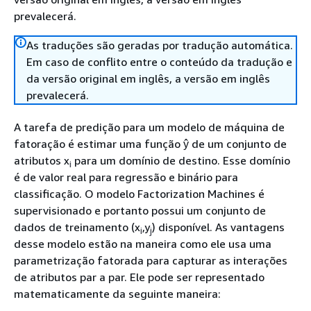
prevalecerá.
As traduções são geradas por tradução automática.
Em caso de conflito entre o conteúdo da tradução e
da versão original em inglês, a versão em inglês
prevalecerá.
A tarefa de predição para um modelo de máquina de
fatoração é estimar uma função ŷ de um conjunto de
atributos x
para um domínio de destino. Esse domínio
i
é de valor real para regressão e binário para
classificação. O modelo Factorization Machines é
supervisionado e portanto possui um conjunto de
dados de treinamento (x
,y
) disponível. As vantagens
i
j
desse modelo estão na maneira como ele usa uma
parametrização fatorada para capturar as interações
de atributos par a par. Ele pode ser representado
matematicamente da seguinte maneira: