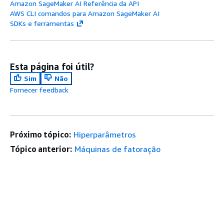
Amazon SageMaker AI Referência da API
AWS CLI comandos para Amazon SageMaker AI
SDKs e ferramentas
Esta página foi útil?
Sim
Não
Fornecer feedback
Próximo tópico:
Hiperparâmetros
Tópico anterior:
Máquinas de fatoração