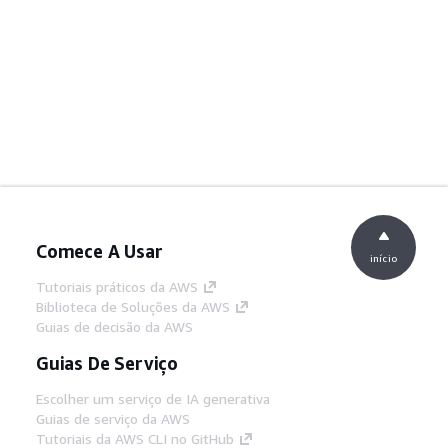
Comece A Usar
início
Tutoriais práticos da AWS
Biblioteca de Soluções da AWS
Guias de decisão da AWS
Guias De Serviço
Escolher um serviço de IA generativa
Guias de serviço da AWS
Tutoriais da AWS CLI no GitHub