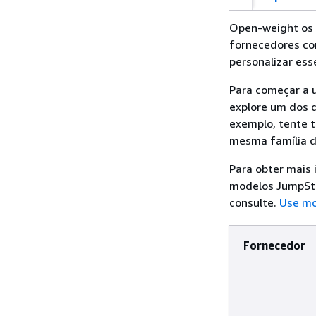
Open-weight os 
fornecedores com
personalizar ess
Para começar a 
explore um dos d
exemplo, tente 
mesma família d
Para obter mais
modelos JumpSta
consulte.
Use mo
Fornecedor