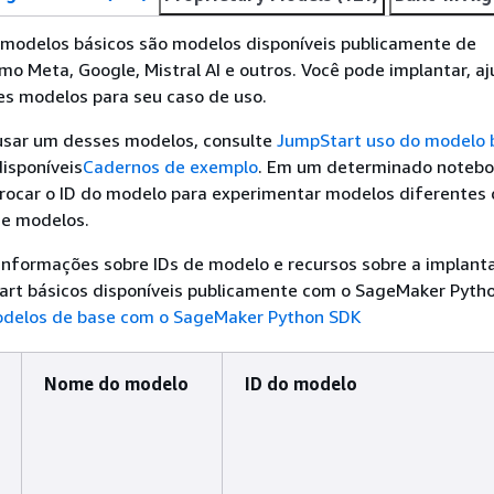
modelos básicos são modelos disponíveis publicamente de
o Meta, Google, Mistral AI e outros. Você pode implantar, aj
es modelos para seu caso de uso.
usar um desses modelos, consulte
JumpStart uso do modelo 
isponíveis
Cadernos de exemplo
. Em um determinado notebo
trocar o ID do modelo para experimentar modelos diferentes
e modelos.
 informações sobre IDs de modelo e recursos sobre a implant
rt básicos disponíveis publicamente com o SageMaker Pyth
delos de base com o SageMaker Python SDK
Nome do modelo
ID do modelo