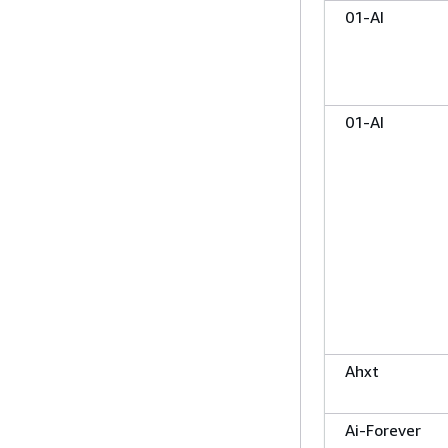
01-AI
01-AI
Ahxt
Ai-Forever