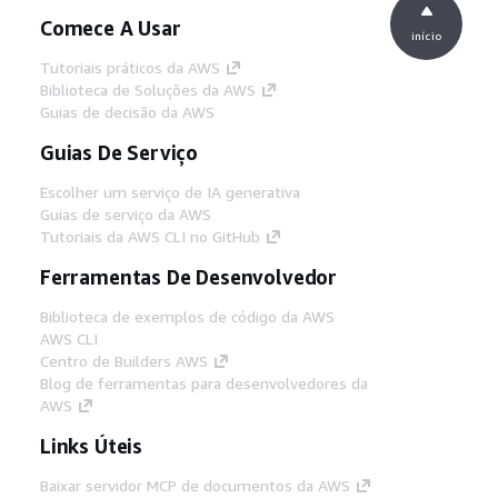
Comece A Usar
início
Tutoriais práticos da AWS
Biblioteca de Soluções da AWS
Guias de decisão da AWS
Guias De Serviço
Escolher um serviço de IA generativa
Guias de serviço da AWS
Tutoriais da AWS CLI no GitHub
Ferramentas De Desenvolvedor
Biblioteca de exemplos de código da AWS
AWS CLI
Centro de Builders AWS
Blog de ferramentas para desenvolvedores da
AWS
Links Úteis
Baixar servidor MCP de documentos da AWS