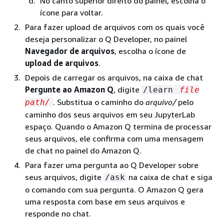
No canto superior direito do painel, escolha o
ícone para voltar.
Para fazer upload de arquivos com os quais você
deseja personalizar o Q Developer, no painel
Navegador de arquivos
, escolha o ícone de
upload de arquivos
.
Depois de carregar os arquivos, na caixa de chat
Pergunte ao Amazon Q
, digite
/learn
file
. Substitua o caminho do
arquivo/
pelo
path/
caminho dos seus arquivos em seu JupyterLab
espaço. Quando o Amazon Q termina de processar
seus arquivos, ele confirma com uma mensagem
de chat no painel do Amazon Q.
Para fazer uma pergunta ao Q Developer sobre
seus arquivos, digite
na caixa de chat e siga
/ask
o comando com sua pergunta. O Amazon Q gera
uma resposta com base em seus arquivos e
responde no chat.