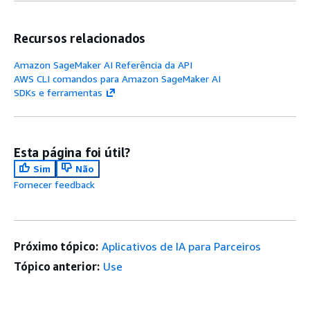
Recursos relacionados
Amazon SageMaker AI Referência da API
AWS CLI comandos para Amazon SageMaker AI
SDKs e ferramentas
Esta página foi útil?
Sim
Não
Fornecer feedback
Próximo tópico:
Aplicativos de IA para Parceiros
Tópico anterior:
Use