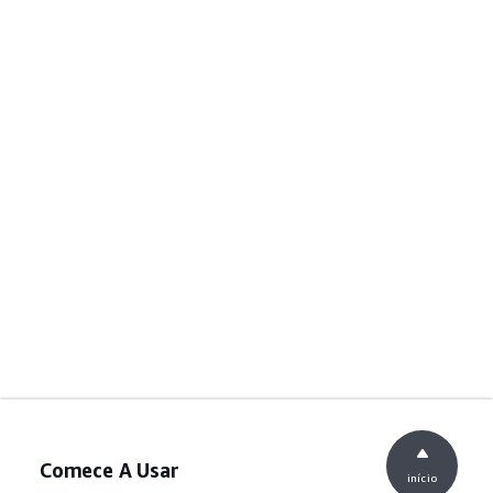
Comece A Usar
início