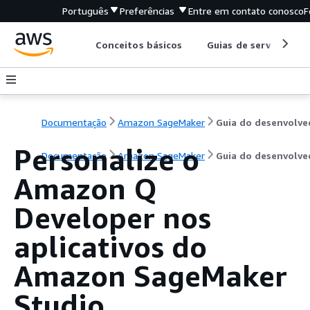
Português
Preferências
Entre em contato conosco
F
Conceitos básicos
Guias de serviço
Documentação
Amazon SageMaker
Personalize o
Documentação
Amazon SageMaker
Guia do desenvolve
Amazon Q
Developer nos
aplicativos do
Amazon SageMaker
Studio