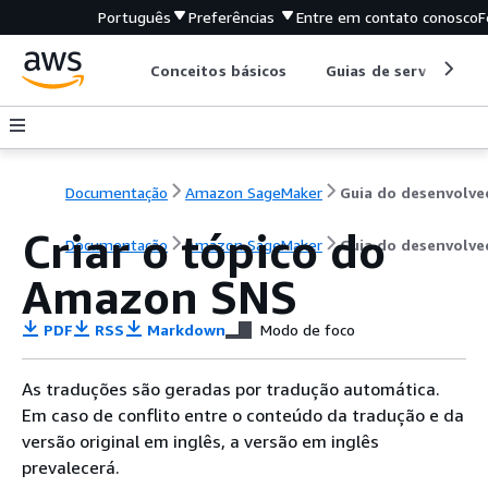
Português
Preferências
Entre em contato conosco
F
Conceitos básicos
Guias de serviço
Documentação
Amazon SageMaker
Criar o tópico do
Documentação
Amazon SageMaker
Guia do desenvolve
Amazon SNS
PDF
RSS
Markdown
Modo de foco
As traduções são geradas por tradução automática.
Em caso de conflito entre o conteúdo da tradução e da
versão original em inglês, a versão em inglês
prevalecerá.