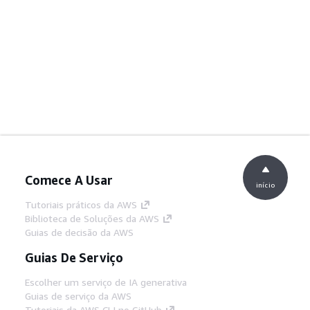
Comece A Usar
início
Tutoriais práticos da AWS
Biblioteca de Soluções da AWS
Guias de decisão da AWS
Guias De Serviço
Escolher um serviço de IA generativa
Guias de serviço da AWS
Tutoriais da AWS CLI no GitHub