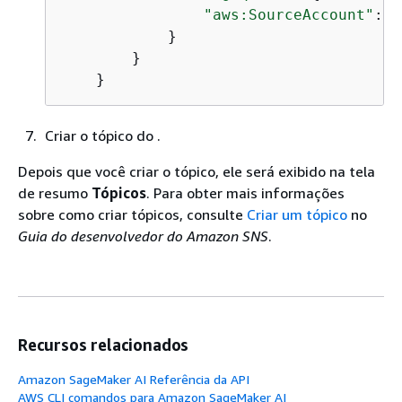
"aws:SourceAccount"
: 
"
            }

        }

    }
Criar o tópico do .
Depois que você criar o tópico, ele será exibido na tela
de resumo
Tópicos
. Para obter mais informações
sobre como criar tópicos, consulte
Criar um tópico
no
Guia do desenvolvedor do Amazon SNS
.
Recursos relacionados
Amazon SageMaker AI Referência da API
AWS CLI comandos para Amazon SageMaker AI