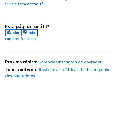
SDKs e ferramentas
Esta página foi útil?
Sim
Não
Fornecer feedback
Próximo tópico:
Gerenciar inscrições do operador
Tópico anterior:
Rastreie as métricas de desempenho
dos operadores