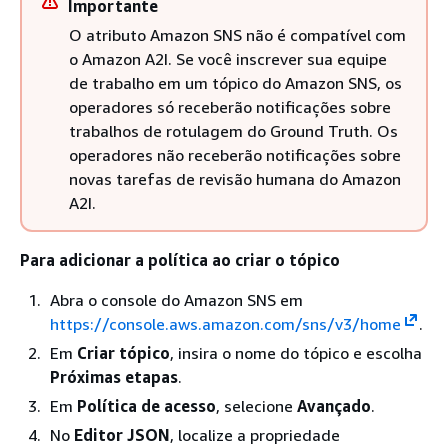
Importante
O atributo Amazon SNS não é compatível com
o Amazon A2I. Se você inscrever sua equipe
de trabalho em um tópico do Amazon SNS, os
operadores só receberão notificações sobre
trabalhos de rotulagem do Ground Truth. Os
operadores não receberão notificações sobre
novas tarefas de revisão humana do Amazon
A2I.
Para adicionar a política ao criar o tópico
Abra o console do Amazon SNS em
https://console.aws.amazon.com/sns/v3/home
.
Em
Criar tópico
, insira o nome do tópico e escolha
Próximas etapas
.
Em
Política de acesso
, selecione
Avançado
.
No
Editor JSON
, localize a propriedade