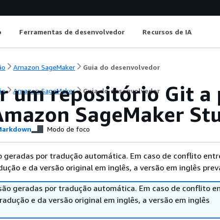
o
Ferramentas de desenvolvedor
Recursos de IA
ão
Amazon SageMaker
Guia do desenvolvedor
 um repositório Git a
ão
Amazon SageMaker
Guia do desenvolvedor
Amazon SageMaker Stud
arkdown
Modo de foco
 geradas por tradução automática. Em caso de conflito entr
ução e da versão original em inglês, a versão em inglês prev
são geradas por tradução automática. Em caso de conflito en
adução e da versão original em inglês, a versão em inglês