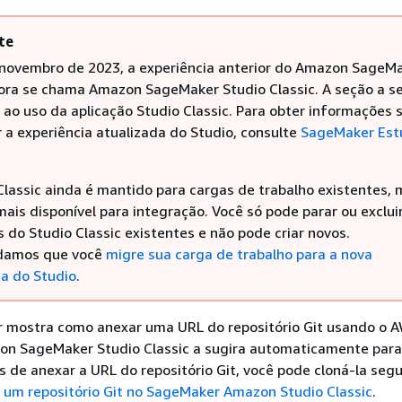
te
novembro de 2023, a experiência anterior do Amazon SageM
ora se chama Amazon SageMaker Studio Classic. A seção a se
a ao uso da aplicação Studio Classic. Para obter informações 
 a experiência atualizada do Studio, consulte
SageMaker Est
Classic ainda é mantido para cargas de trabalho existentes,
ais disponível para integração. Você só pode parar ou exclui
s do Studio Classic existentes e não pode criar novos.
amos que você
migre sua carga de trabalho para a nova
ia do Studio
.
r mostra como anexar uma URL do repositório Git usando o A
on SageMaker Studio Classic a sugira automaticamente para
 de anexar a URL do repositório Git, você pode cloná-la seg
 um repositório Git no SageMaker Amazon Studio Classic
.