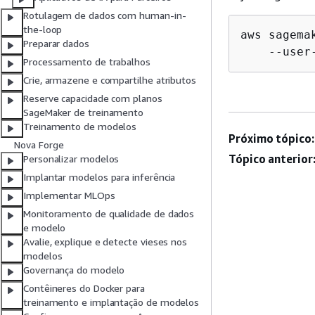
Rotulagem de dados com human-in-
the-loop
aws sagema
Preparar dados
    --user
Processamento de trabalhos
Crie, armazene e compartilhe atributos
Reserve capacidade com planos
SageMaker de treinamento
Treinamento de modelos
Próximo tópico:
Nova Forge
Tópico anterior
Personalizar modelos
Implantar modelos para inferência
Implementar MLOps
Monitoramento de qualidade de dados
e modelo
Avalie, explique e detecte vieses nos
modelos
Governança do modelo
Contêineres do Docker para
treinamento e implantação de modelos