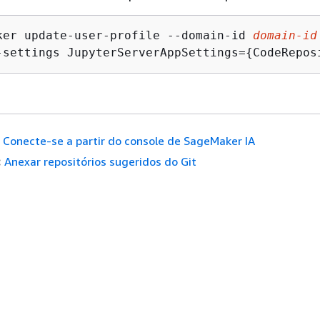
ker update-user-profile --domain-id 
domain-id
-settings JupyterServerAppSettings=
{
CodeRepos
Conecte-se a partir do console de SageMaker IA
:
Anexar repositórios sugeridos do Git