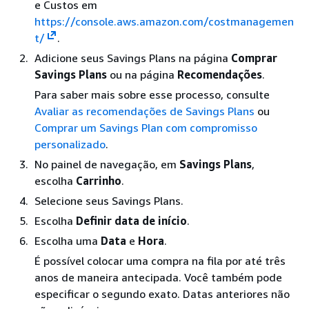
e Custos em
https://console.aws.amazon.com/costmanagemen
t/
.
Adicione seus Savings Plans na página
Comprar
Savings Plans
ou na página
Recomendações
.
Para saber mais sobre esse processo, consulte
Avaliar as recomendações de Savings Plans
ou
Comprar um Savings Plan com compromisso
personalizado
.
No painel de navegação, em
Savings Plans
,
escolha
Carrinho
.
Selecione seus Savings Plans.
Escolha
Definir data de início
.
Escolha uma
Data
e
Hora
.
É possível colocar uma compra na fila por até três
anos de maneira antecipada. Você também pode
especificar o segundo exato. Datas anteriores não