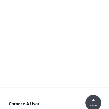
Comece A Usar
início