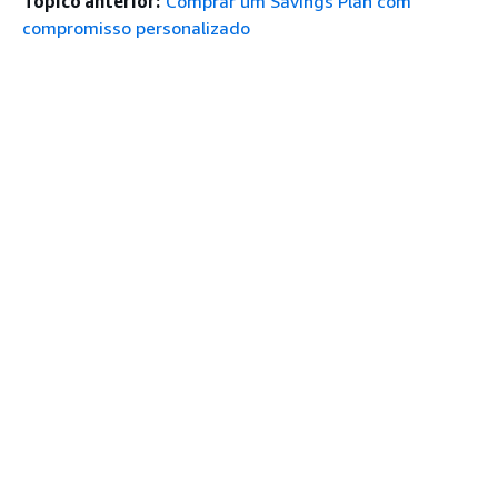
Tópico anterior:
Comprar um Savings Plan com
compromisso personalizado