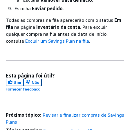
Escolha
Remover data de início
.
Escolha
Enviar pedido
.
Todas as compras na fila aparecerão com o status
Em
fila
na página
Inventário da conta
. Para excluir
qualquer compra na fila antes da data de início,
consulte
Excluir um Savings Plan na fila
.
Esta página foi útil?
Sim
Não
Fornecer feedback
Próximo tópico:
Revisar e finalizar compras de Savings
Plans