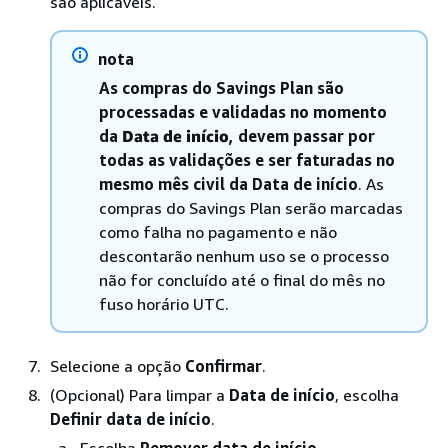
são aplicáveis.
nota
As compras do Savings Plan são
processadas e validadas no momento
da
Data de início
, devem passar por
todas as validações e ser faturadas no
mesmo mês civil da Data de início
. As
compras do Savings Plan serão marcadas
como falha no pagamento e não
descontarão nenhum uso se o processo
não for concluído até o final do mês no
fuso horário UTC.
Selecione a opção
Confirmar
.
(Opcional) Para limpar a
Data de início
, escolha
Definir data de início
.