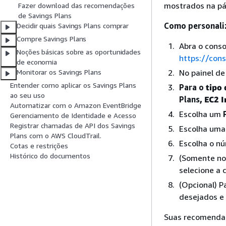
mostrados na p
Fazer download das recomendações
de Savings Plans
Como personali
Decidir quais Savings Plans comprar
Compre Savings Plans
Abra o cons
Noções básicas sobre as oportunidades
https://co
de economia
No painel d
Monitorar os Savings Plans
Entender como aplicar os Savings Plans
Para o
tipo 
ao seu uso
Plans
, EC2 
Automatizar com o Amazon EventBridge
Escolha um
Gerenciamento de Identidade e Acesso
Registrar chamadas de API dos Savings
Escolha um
Plans com o AWS CloudTrail.
Escolha o n
Cotas e restrições
Histórico do documentos
(Somente no 
selecione a 
(Opcional) P
desejados e
Suas recomendaç