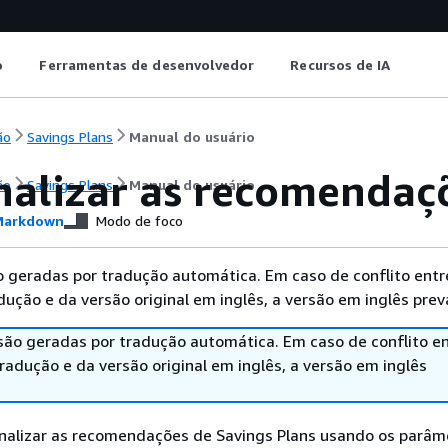
o
Ferramentas de desenvolvedor
Recursos de IA
ão
Savings Plans
Manual do usuário
nalizar as recomendaçõ
ão
Savings Plans
Manual do usuário
arkdown
Modo de foco
 geradas por tradução automática. Em caso de conflito entr
ução e da versão original em inglês, a versão em inglês prev
são geradas por tradução automática. Em caso de conflito en
adução e da versão original em inglês, a versão em inglês
nalizar as recomendações de Savings Plans usando os parâm