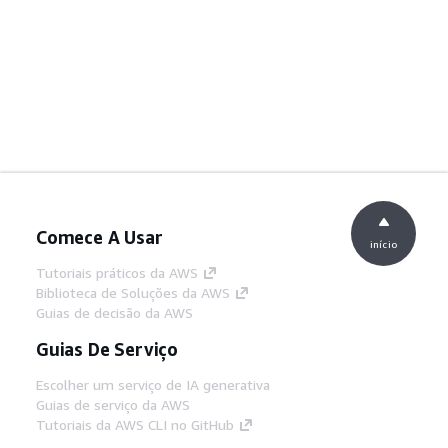
Comece A Usar
início
Tutoriais práticos da AWS
Biblioteca de Soluções da AWS
Guias de decisão da AWS
Guias De Serviço
Escolher um serviço de IA generativa
Guias de serviço da AWS
Tutoriais da AWS CLI no GitHub