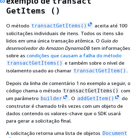
exemplo de
transact
GetItems ()
O método
aceita até 100
transactGetItems()
solicitações individuais de itens. Todos os itens são
lidos em uma única transação atômica. O
Guia do
desenvolvedor do Amazon DynamoDB
tem informações
sobre as
condições que causam a falha do método
e também sobre o nível de
transactGetItems()
isolamento usado ao chamar
.
transactGetItem()
Depois da linha de comentário 1 no exemplo a seguir, o
código chama o método
com
transactGetItems()
um parâmetro
. O
do
builder
addGetItem()
construtor é chamado três vezes com um objeto de
dados contendo os valores-chave que o SDK usará
para gerar a solicitação final.
A solicitação retorna uma lista de objetos
Document