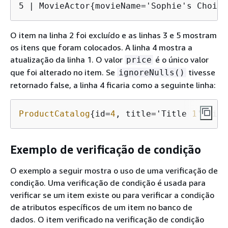
5 | MovieActor
{
movieName='Sophie's Choice
O item na linha 2 foi excluído e as linhas 3 e 5 mostram
os itens que foram colocados. A linha 4 mostra a
atualização da linha 1. O valor
é o único valor
price
que foi alterado no item. Se
tivesse
ignoreNulls()
retornado false, a linha 4 ficaria como a seguinte linha:
ProductCatalog
{
id=
4
, title='Title 
1
', isb
Exemplo de verificação de condição
O exemplo a seguir mostra o uso de uma verificação de
condição. Uma verificação de condição é usada para
verificar se um item existe ou para verificar a condição
de atributos específicos de um item no banco de
dados. O item verificado na verificação de condição