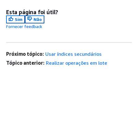
Esta página foi útil?
Sim
Não
Fornecer feedback
Próximo tópico:
Usar índices secundários
Tópico anterior:
Realizar operações em lote