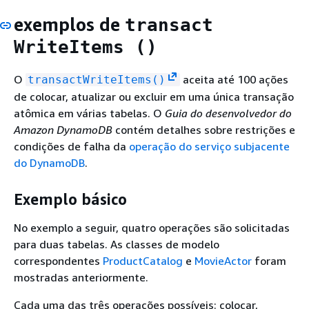
exemplos de
transact
WriteItems ()
O
aceita até 100 ações
transactWriteItems()
de colocar, atualizar ou excluir em uma única transação
atômica em várias tabelas. O
Guia do desenvolvedor do
Amazon DynamoDB
contém detalhes sobre restrições e
condições de falha da
operação do serviço subjacente
do DynamoDB
.
Exemplo básico
No exemplo a seguir, quatro operações são solicitadas
para duas tabelas. As classes de modelo
correspondentes
ProductCatalog
e
MovieActor
foram
mostradas anteriormente.
Cada uma das três operações possíveis: colocar,