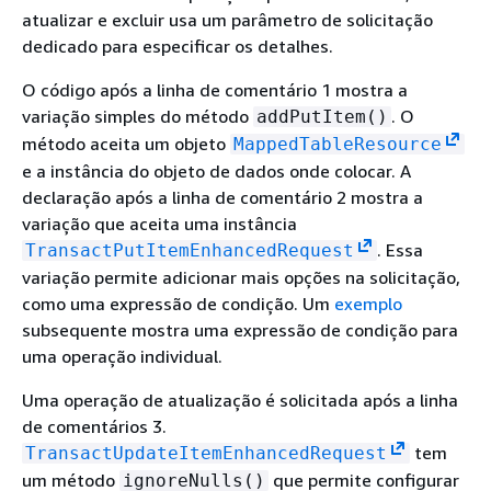
atualizar e excluir usa um parâmetro de solicitação
dedicado para especificar os detalhes.
O código após a linha de comentário 1 mostra a
variação simples do método
. O
addPutItem()
método aceita um objeto
MappedTableResource
e a instância do objeto de dados onde colocar. A
declaração após a linha de comentário 2 mostra a
variação que aceita uma instância
. Essa
TransactPutItemEnhancedRequest
variação permite adicionar mais opções na solicitação,
como uma expressão de condição. Um
exemplo
subsequente mostra uma expressão de condição para
uma operação individual.
Uma operação de atualização é solicitada após a linha
de comentários 3.
tem
TransactUpdateItemEnhancedRequest
um método
que permite configurar
ignoreNulls()