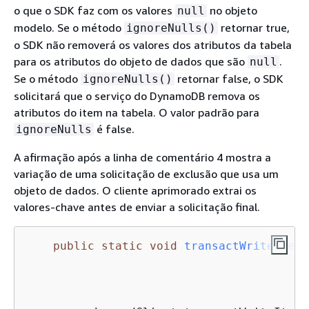
o que o SDK faz com os valores
no objeto
null
modelo. Se o método
retornar true,
ignoreNulls()
o SDK não removerá os valores dos atributos da tabela
para os atributos do objeto de dados que são
.
null
Se o método
retornar false, o SDK
ignoreNulls()
solicitará que o serviço do DynamoDB remova os
atributos do item na tabela. O valor padrão para
é false.
ignoreNulls
A afirmação após a linha de comentário 4 mostra a
variação de uma solicitação de exclusão que usa um
objeto de dados. O cliente aprimorado extrai os
valores-chave antes de enviar a solicitação final.
public
static
void
transactWriteItems
                                         
                                         