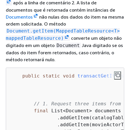
após a linha de comentário 2. A lista de
documentos que é retornada contém instâncias de
Documentos
não nulas dos dados do item na mesma
ordem solicitada. O método
Document.getItem(MappedTableResource<T>
converte um objeto não
mappedTableResource)
digitado em um objeto
Java digitado se os
Document
dados do item forem retornados, caso contrário, o
método retornará nulo.
public
static
void
transactGetItemsEx
                                         
                                         
// 1. Request three items from tw
final
 List<Document> documents = 
                .addGetItem(catalogTable,
                .addGetItem(movieActorTab