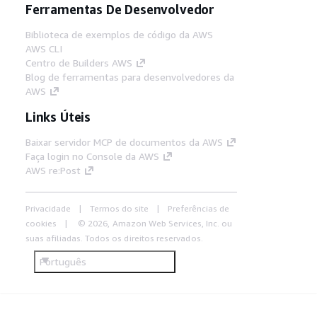
Ferramentas De Desenvolvedor
Biblioteca de exemplos de código da AWS
AWS CLI
Centro de Builders AWS
Blog de ferramentas para desenvolvedores da
AWS
Links Úteis
Baixar servidor MCP de documentos da AWS
Faça login no Console da AWS
AWS re:Post
Privacidade
Termos do site
Preferências de
cookies
© 2026, Amazon Web Services, Inc. ou
suas afiliadas. Todos os direitos reservados.
Português