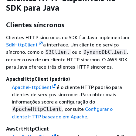
SDK para Java
Clientes síncronos
Clientes HTTP síncronos no SDK for Java implementam
SdkHttpClient
a interface. Um cliente de serviço
síncrono, como o
ou o
,
S3Client
DynamoDbClient
requer o uso de um cliente HTTP síncrono. O AWS SDK
para Java oferece três clientes HTTP síncronos.
ApacheHttpClient (padrão)
ApacheHttpClient
é o cliente HTTP padrão para
clientes de serviços síncronos. Para obter mais
informações sobre a configuração do
, consulte
Configurar o
ApacheHttpClient
cliente HTTP baseado em Apache
.
AwsCrtHttpClient