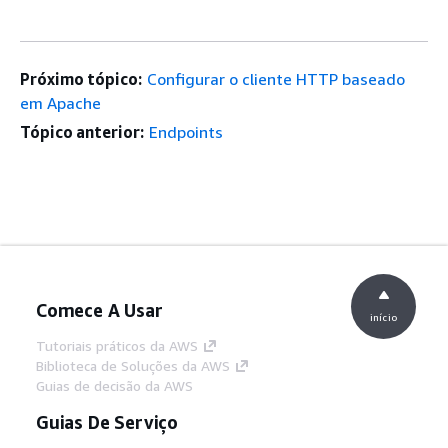
Próximo tópico:
Configurar o cliente HTTP baseado
em Apache
Tópico anterior:
Endpoints
Comece A Usar
início
Tutoriais práticos da AWS
Biblioteca de Soluções da AWS
Guias de decisão da AWS
Guias De Serviço