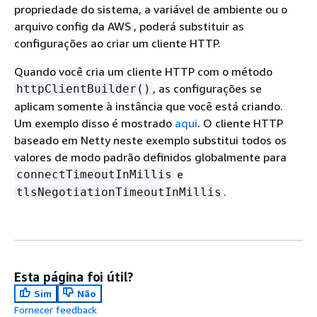
propriedade do sistema, a variável de ambiente ou o
arquivo config da AWS , poderá substituir as
configurações ao criar um cliente HTTP.
Quando você cria um cliente HTTP com o método
, as configurações se
httpClientBuilder()
aplicam somente à instância que você está criando.
Um exemplo disso é mostrado
aqui
. O cliente HTTP
baseado em Netty neste exemplo substitui todos os
valores de modo padrão definidos globalmente para
e
connectTimeoutInMillis
.
tlsNegotiationTimeoutInMillis
Esta página foi útil?
Sim
Não
Fornecer feedback