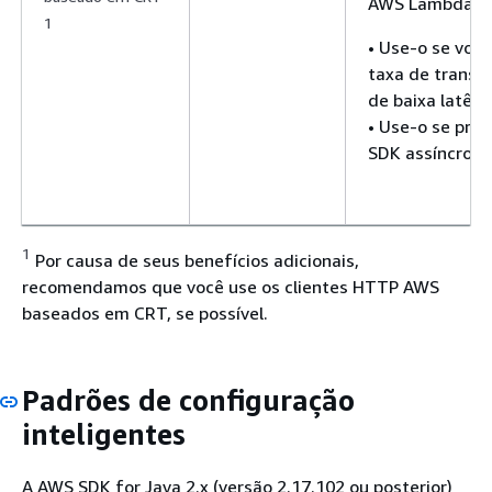
AWS Lambda
1
• Use-o se você
taxa de transf
de baixa latênc
• Use-o se pref
SDK assíncrono
1
Por causa de seus benefícios adicionais,
recomendamos que você use os clientes HTTP AWS
baseados em CRT, se possível.
Padrões de configuração
inteligentes
A AWS SDK for Java 2.x (versão 2.17.102 ou posterior)