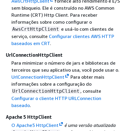
AwsCrtHttpClient
fornece alto rendimento e E/S
sem bloqueio. Ele é construído no AWS Common
Runtime (CRT) Http Client. Para receber
informações sobre como configurar o
e usá-lo com clientes de
AwsCrtHttpClient
serviço, consulte
Configurar clientes AWS HTTP
baseados em CRT
.
UrlConnectionHttpClient
Para minimizar o número de jars e bibliotecas de
terceiros que seu aplicativo usa, você pode usar o.
UrlConnectionHttpClient
Para obter mais
informações sobre a configuração do
, consulte
UrlConnectionHttpClient
Configurar o cliente HTTP URLConnection
baseado
.
Apache 5 HttpClient
O Apache5 HttpClient
é uma versão atualizada