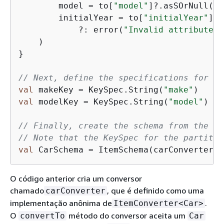
        model = to[
"model"
]?.asSOrNull() 
        initialYear = to[
"initialYear"
]?.
            ?: error(
"Invalid attribute `
    )

}

// Next, define the specifications for th
val
 makeKey = KeySpec.String(
"make"
val
 modelKey = KeySpec.String(
"model"
)

// Finally, create the schema from the co
// Note that the KeySpec for the partitio
val
 CarSchema = ItemSchema(carConverter, 
O código anterior cria um conversor
chamado
, que é definido como uma
carConverter
implementação anônima de
.
ItemConverter<Car>
O
método do conversor aceita um
convertTo
Car