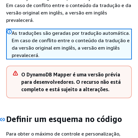
Em caso de conflito entre o conteúdo da tradução e da
versão original em inglês, a versão em inglês
prevalecerá.
As traduções são geradas por tradução automática.
Em caso de conflito entre o conteúdo da tradução e
da versão original em inglês, a versão em inglês
prevalecerá.
O DynamoDB Mapper é uma versão prévia
para desenvolvedores. O recurso não está
completo e está sujeito a alterações.
Definir um esquema no código
Para obter o máximo de controle e personalização,