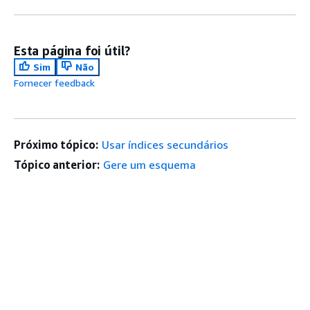
Esta página foi útil?
Sim
Não
Fornecer feedback
Próximo tópico:
Usar índices secundários
Tópico anterior:
Gere um esquema