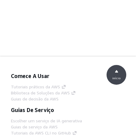
Comece A Usar
início
Tutoriais práticos da AWS
Biblioteca de Soluções da AWS
Guias de decisão da AWS
Guias De Serviço
Escolher um serviço de IA generativa
Guias de serviço da AWS
Tutoriais da AWS CLI no GitHub