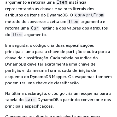
argumento e retorna uma
instância
Item
representando as chaves e valores literais dos
atributos de itens do DynamoDB. O
convertFrom
método do conversor aceita um
argumento e
Item
retorna uma
instância dos valores dos atributos
Car
do
argumento.
Item
Em seguida, o código cria duas especificações
principais: uma para a chave de partição e outra para a
chave de classificação. Cada tabela ou índice do
DynamoDB deve ter exatamente uma chave de
partição e, da mesma forma, cada definição de
esquema do DynamoDB Mapper. Os esquemas também
podem ter uma chave de classificação.
Na última declaração, o código cria um esquema para a
tabela do
DynamoDB a partir do conversor e das
cars
principais especificações.
O esquema resultante é equivalente ao esquema