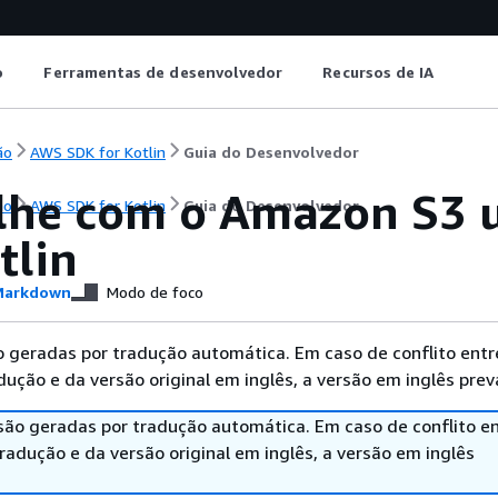
o
Ferramentas de desenvolvedor
Recursos de IA
ão
AWS SDK for Kotlin
Guia do Desenvolvedor
lhe com o Amazon S3 
ão
AWS SDK for Kotlin
Guia do Desenvolvedor
tlin
arkdown
Modo de foco
 geradas por tradução automática. Em caso de conflito entr
ução e da versão original em inglês, a versão em inglês prev
são geradas por tradução automática. Em caso de conflito en
adução e da versão original em inglês, a versão em inglês