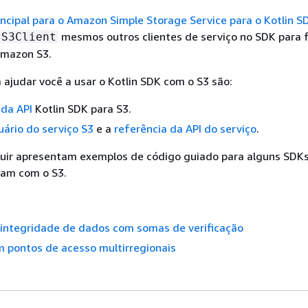
incipal para o Amazon Simple Storage Service para o Kotlin S
mesmos outros clientes de serviço no SDK para 
S3Client
mazon S3.
 ajudar você a usar o Kotlin SDK com o S3 são:
 da API
Kotlin SDK para S3.
uário do serviço S3
e a
referência da API do serviço
.
guir apresentam exemplos de código guiado para alguns SDKs
nam com o S3.
 integridade de dados com somas de verificação
m pontos de acesso multirregionais