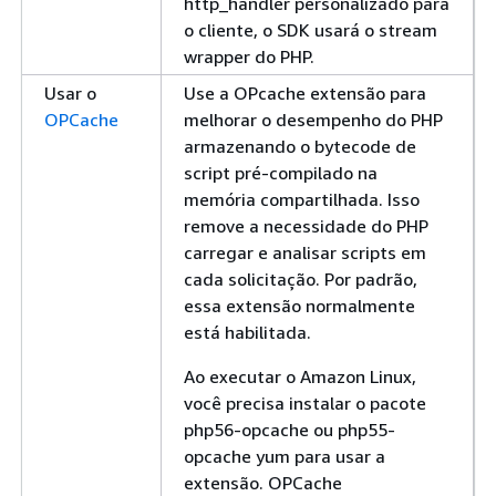
http_handler personalizado para
o cliente, o SDK usará o stream
wrapper do PHP.
Usar o
Use a OPcache extensão para
OPCache
melhorar o desempenho do PHP
armazenando o bytecode de
script pré-compilado na
memória compartilhada. Isso
remove a necessidade do PHP
carregar e analisar scripts em
cada solicitação. Por padrão,
essa extensão normalmente
está habilitada.
Ao executar o Amazon Linux,
você precisa instalar o pacote
php56-opcache ou php55-
opcache yum para usar a
extensão. OPCache