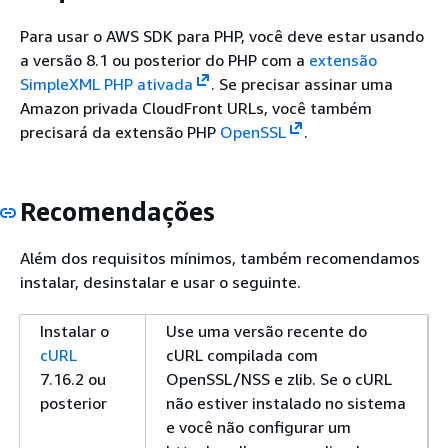
Para usar o AWS SDK para PHP, você deve estar usando
a versão 8.1 ou posterior do PHP com a
extensão
SimpleXML PHP ativada
. Se precisar assinar uma
Amazon privada CloudFront URLs, você também
precisará da extensão PHP
OpenSSL
.
Recomendações
Além dos requisitos mínimos, também recomendamos
instalar, desinstalar e usar o seguinte.
Instalar o
Use uma versão recente do
cURL
cURL compilada com
7.16.2 ou
OpenSSL/NSS e zlib. Se o cURL
posterior
não estiver instalado no sistema
e você não configurar um