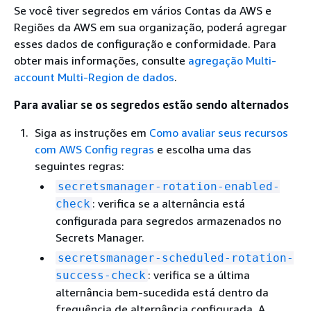
Se você tiver segredos em vários Contas da AWS e
Regiões da AWS em sua organização, poderá agregar
esses dados de configuração e conformidade. Para
obter mais informações, consulte
agregação Multi-
account Multi-Region de dados
.
Para avaliar se os segredos estão sendo alternados
Siga as instruções em
Como avaliar seus recursos
com AWS Config regras
e escolha uma das
seguintes regras:
secretsmanager-rotation-enabled-
: verifica se a alternância está
check
configurada para segredos armazenados no
Secrets Manager.
secretsmanager-scheduled-rotation-
: verifica se a última
success-check
alternância bem-sucedida está dentro da
frequência de alternância configurada. A