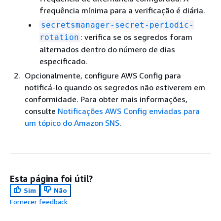
frequência mínima para a verificação é diária.
secretsmanager-secret-periodic-
: verifica se os segredos foram
rotation
alternados dentro do número de dias
especificado.
Opcionalmente, configure AWS Config para
notificá-lo quando os segredos não estiverem em
conformidade. Para obter mais informações,
consulte
Notificações AWS Config enviadas para
um tópico do Amazon SNS
.
Esta página foi útil?
Sim
Não
Fornecer feedback