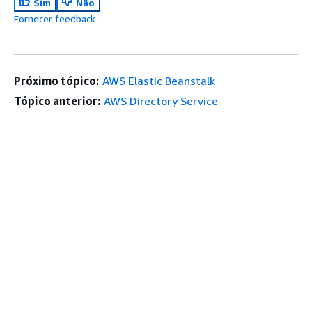
Sim
Não
Fornecer feedback
Próximo tópico:
AWS Elastic Beanstalk
Tópico anterior:
AWS Directory Service