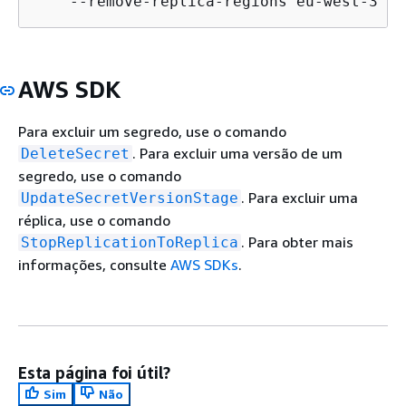
    --remove-replica-regions eu-west-3
AWS SDK
Para excluir um segredo, use o comando
. Para excluir uma versão de um
DeleteSecret
segredo, use o comando
. Para excluir uma
UpdateSecretVersionStage
réplica, use o comando
. Para obter mais
StopReplicationToReplica
informações, consulte
AWS SDKs
.
Esta página foi útil?
Sim
Não