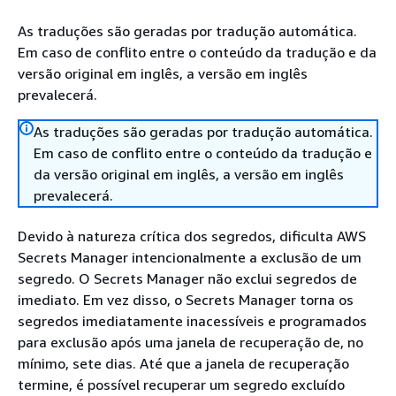
As traduções são geradas por tradução automática.
Em caso de conflito entre o conteúdo da tradução e da
versão original em inglês, a versão em inglês
prevalecerá.
As traduções são geradas por tradução automática.
Em caso de conflito entre o conteúdo da tradução e
da versão original em inglês, a versão em inglês
prevalecerá.
Devido à natureza crítica dos segredos, dificulta AWS
Secrets Manager intencionalmente a exclusão de um
segredo. O Secrets Manager não exclui segredos de
imediato. Em vez disso, o Secrets Manager torna os
segredos imediatamente inacessíveis e programados
para exclusão após uma janela de recuperação de, no
mínimo, sete dias. Até que a janela de recuperação
termine, é possível recuperar um segredo excluído