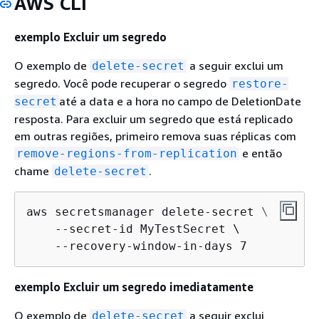
AWS CLI
exemplo Excluir um segredo
O exemplo de
a seguir exclui um
delete-secret
segredo. Você pode recuperar o segredo
restore-
até a data e a hora no campo de DeletionDate
secret
resposta. Para excluir um segredo que está replicado
em outras regiões, primeiro remova suas réplicas com
e então
remove-regions-from-replication
chame
.
delete-secret
aws secretsmanager delete-secret \

    --secret-id MyTestSecret \

    --recovery-window-in-days 7
exemplo Excluir um segredo imediatamente
O exemplo de
a seguir exclui
delete-secret