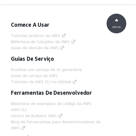
Comece A Usar
início
Tutoriais práticos da AWS
Biblioteca de Soluções da AWS
Guias de decisão da AWS
Guias De Serviço
Escolher um serviço de IA generativa
Guias de serviço da AWS
Tutoriais da AWS CLI no GitHub
Ferramentas De Desenvolvedor
Biblioteca de exemplos de código da AWS
AWS CLI
Centro de Builders AWS
Blog de ferramentas para desenvolvedores da
AWS