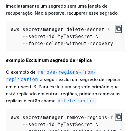
imediatamente um segredo sem uma janela de
recuperação. Não é possível recuperar esse segredo.
aws secretsmanager delete-secret \

    --secret-id MyTestSecret \

    --force-delete-without-recovery
exemplo Excluir um segredo de réplica
O exemplo de
remove-regions-from-
a seguir exclui um segredo de réplica
replication
em eu-west-3. Para excluir um segredo primário que
está replicado em outras regiões, primeiro remova as
réplicas e então chame
.
delete-secret
aws secretsmanager remove-regions-from-re
    --secret-id MyTestSecret \
