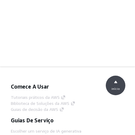
Comece A Usar
início
Tutoriais práticos da AWS
Biblioteca de Soluções da AWS
Guias de decisão da AWS
Guias De Serviço
Escolher um serviço de IA generativa