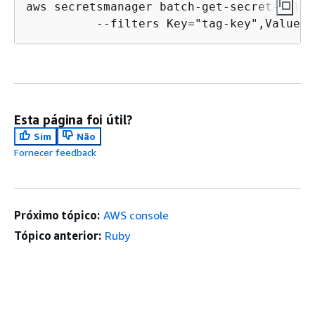
aws secretsmanager batch-get-secret-value 
          --filters Key="tag-key",Values=
Esta página foi útil?
Sim
Não
Fornecer feedback
Próximo tópico:
AWS console
Tópico anterior:
Ruby