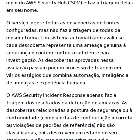
meio do AWS Security Hub CSPM) e faz a triagem delas
em seu nome.
O serviço ingere todas as descobertas de fontes
configuradas, mas não faz a triagem de todas da
mesma forma. Um sistema automatizado avalia se
cada descoberta representa uma ameaça genuína à
segurança e contém contexto suficiente para
investigação. As descobertas aprovadas nessa
avaliação passam por um processo de triagem em
vários estágios que combina automação, inteligência
de ameaças e experiência humana.
O AWS Security Incident Response apenas faz a
triagem dos resultados da detecção de ameaças. As
descobertas relacionadas à postura de segurança ou à
conformidade (como alertas de configuração incorreta
ou violações de padrões de referência) não são
classificadas, pois descrevem um estado do seu
ambiente, e não uma ameaça ativa que exija