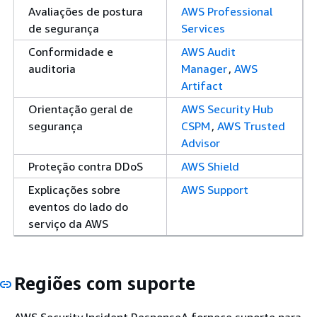
Avaliações de postura
AWS Professional
de segurança
Services
Conformidade e
AWS Audit
auditoria
Manager
,
AWS
Artifact
Orientação geral de
AWS Security Hub
segurança
CSPM
,
AWS Trusted
Advisor
Proteção contra DDoS
AWS Shield
Explicações sobre
AWS Support
eventos do lado do
serviço da AWS
Regiões com suporte
AWS Security Incident ResponseA fornece suporte para