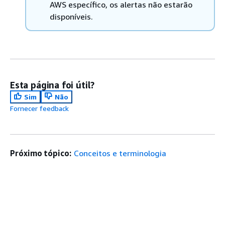
AWS específico, os alertas não estarão
disponíveis.
Esta página foi útil?
Sim
Não
Fornecer feedback
Próximo tópico:
Conceitos e terminologia