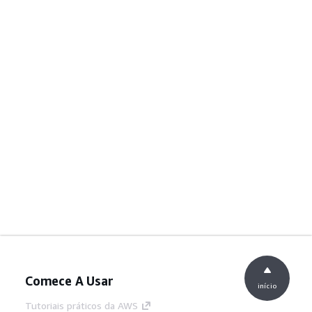
Comece A Usar
início
Tutoriais práticos da AWS