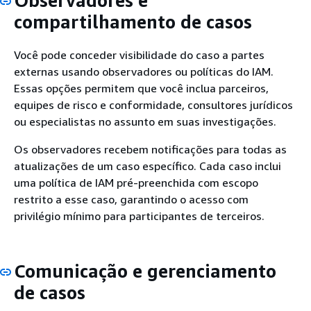
Observadores e
compartilhamento de casos
Você pode conceder visibilidade do caso a partes
externas usando observadores ou políticas do IAM.
Essas opções permitem que você inclua parceiros,
equipes de risco e conformidade, consultores jurídicos
ou especialistas no assunto em suas investigações.
Os observadores recebem notificações para todas as
atualizações de um caso específico. Cada caso inclui
uma política de IAM pré-preenchida com escopo
restrito a esse caso, garantindo o acesso com
privilégio mínimo para participantes de terceiros.
Comunicação e gerenciamento
de casos