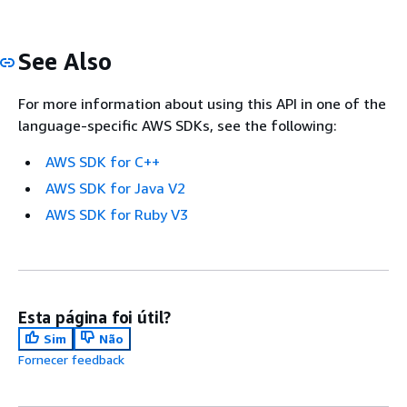
See Also
For more information about using this API in one of the
language-specific AWS SDKs, see the following:
AWS SDK for C++
AWS SDK for Java V2
AWS SDK for Ruby V3
Esta página foi útil?
Sim
Não
Fornecer feedback