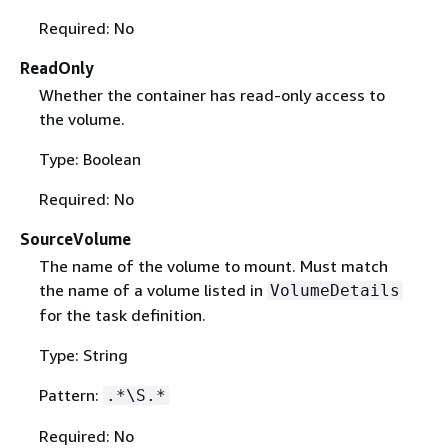
Required: No
ReadOnly
Whether the container has read-only access to
the volume.
Type: Boolean
Required: No
SourceVolume
The name of the volume to mount. Must match
the name of a volume listed in
VolumeDetails
for the task definition.
Type: String
Pattern:
.*\S.*
Required: No