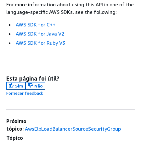
For more information about using this API in one of the
language-specific AWS SDKs, see the following:
AWS SDK for C++
AWS SDK for Java V2
AWS SDK for Ruby V3
Esta página foi útil?
Sim
Não
Fornecer feedback
Próximo
tópico:
AwsElbLoadBalancerSourceSecurityGroup
Tópico