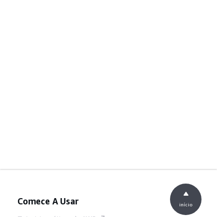
Comece A Usar
início