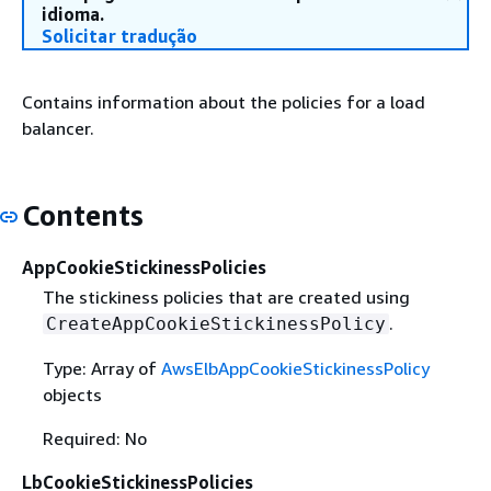
idioma.
Solicitar tradução
Contains information about the policies for a load
balancer.
Contents
AppCookieStickinessPolicies
The stickiness policies that are created using
.
CreateAppCookieStickinessPolicy
Type: Array of
AwsElbAppCookieStickinessPolicy
objects
Required: No
LbCookieStickinessPolicies