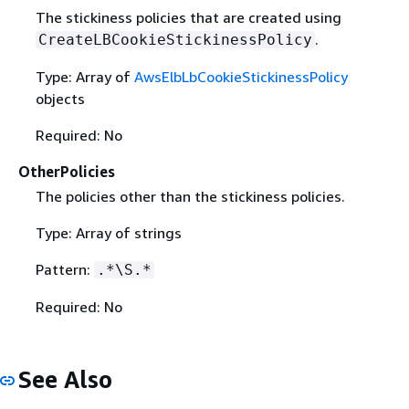
The stickiness policies that are created using
.
CreateLBCookieStickinessPolicy
Type: Array of
AwsElbLbCookieStickinessPolicy
objects
Required: No
OtherPolicies
The policies other than the stickiness policies.
Type: Array of strings
Pattern:
.*\S.*
Required: No
See Also