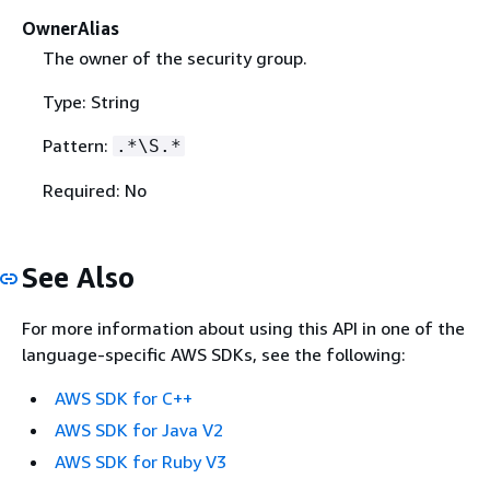
OwnerAlias
The owner of the security group.
Type: String
Pattern:
.*\S.*
Required: No
See Also
For more information about using this API in one of the
language-specific AWS SDKs, see the following:
AWS SDK for C++
AWS SDK for Java V2
AWS SDK for Ruby V3