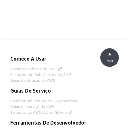
Comece A Usar
início
Tutoriais práticos da AWS
Biblioteca de Soluções da AWS
Guias de decisão da AWS
Guias De Serviço
Escolher um serviço de IA generativa
Guias de serviço da AWS
Tutoriais da AWS CLI no GitHub
Ferramentas De Desenvolvedor