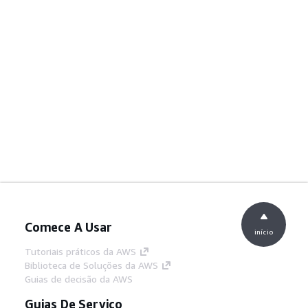
Comece A Usar
início
Tutoriais práticos da AWS
Biblioteca de Soluções da AWS
Guias de decisão da AWS
Guias De Serviço