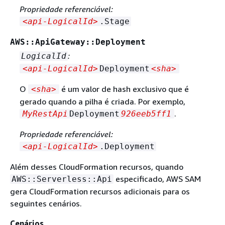
Propriedade referenciável:
<api‑LogicalId>
.Stage
AWS::ApiGateway::Deployment
:
LogicalId
<api‑LogicalId>
Deployment
<sha>
O
é um valor de hash exclusivo que é
<sha>
gerado quando a pilha é criada. Por exemplo,
.
MyRestApi
Deployment
926eeb5ff1
Propriedade referenciável:
<api‑LogicalId>
.Deployment
Além desses CloudFormation recursos, quando
especificado, AWS SAM
AWS::Serverless::Api
gera CloudFormation recursos adicionais para os
seguintes cenários.
Cenários