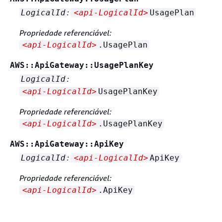
:
LogicalId
<api‑LogicalId>
UsagePlan
Propriedade referenciável:
<api‑LogicalId>
.UsagePlan
AWS::ApiGateway::UsagePlanKey
:
LogicalId
<api‑LogicalId>
UsagePlanKey
Propriedade referenciável:
<api‑LogicalId>
.UsagePlanKey
AWS::ApiGateway::ApiKey
:
LogicalId
<api‑LogicalId>
ApiKey
Propriedade referenciável:
<api‑LogicalId>
.ApiKey