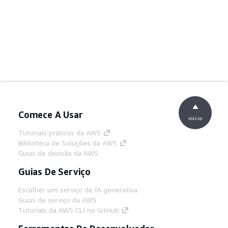
Comece A Usar
início
Tutoriais práticos da AWS
Biblioteca de Soluções da AWS
Guias de decisão da AWS
Guias De Serviço
Escolher um serviço de IA generativa
Guias de serviço da AWS
Tutoriais da AWS CLI no GitHub