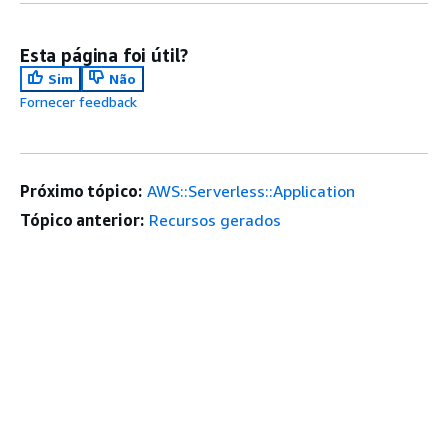
Esta página foi útil?
Sim
Não
Fornecer feedback
Próximo tópico:
AWS::Serverless::Application
Tópico anterior:
Recursos gerados