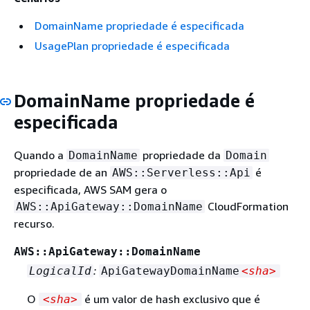
DomainName propriedade é especificada
UsagePlan propriedade é especificada
DomainName propriedade é
especificada
Quando a
propriedade da
DomainName
Domain
propriedade de an
é
AWS::Serverless::Api
especificada, AWS SAM gera o
CloudFormation
AWS::ApiGateway::DomainName
recurso.
AWS::ApiGateway::DomainName
:
LogicalId
ApiGatewayDomainName
<sha>
O
é um valor de hash exclusivo que é
<sha>