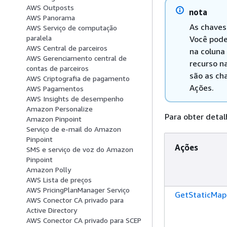
AWS Outposts
nota
AWS Panorama
As chaves
AWS Serviço de computação
paralela
Você pode
AWS Central de parceiros
na coluna
AWS Gerenciamento central de
recurso na
contas de parceiros
são as ch
AWS Criptografia de pagamento
Ações.
AWS Pagamentos
AWS Insights de desempenho
Amazon Personalize
Para obter detal
Amazon Pinpoint
Serviço de e-mail do Amazon
Pinpoint
Ações
SMS e serviço de voz do Amazon
Pinpoint
Amazon Polly
AWS Lista de preços
AWS PricingPlanManager Serviço
GetStaticMap
AWS Conector CA privado para
Active Directory
AWS Conector CA privado para SCEP