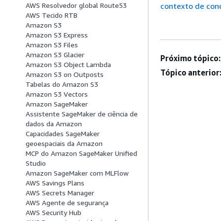
contexto de con
AWS Resolvedor global Route53
AWS Tecido RTB
Amazon S3
Amazon S3 Express
Amazon S3 Files
Amazon S3 Glacier
Próximo tópico:
Amazon S3 Object Lambda
Tópico anterior
Amazon S3 on Outposts
Tabelas do Amazon S3
Amazon S3 Vectors
Amazon SageMaker
Assistente SageMaker de ciência de
dados da Amazon
Capacidades SageMaker
geoespaciais da Amazon
MCP do Amazon SageMaker Unified
Studio
Amazon SageMaker com MLFlow
AWS Savings Plans
AWS Secrets Manager
AWS Agente de segurança
AWS Security Hub