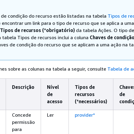
 de condição do recurso estão listadas na tabela
Tipos de re
 encontrar um link para o tipo de recurso que se aplica a um
Tipos de recursos (*obrigatório)
da tabela Ações. O tipo d
 tabela Tipos de recursos inclui a coluna
Chaves de condiçã
aves de condição do recurso que se aplicam a uma ação na ta
hes sobre as colunas na tabela a seguir, consulte
Tabela de a
Descrição
Nível
Tipos de
Chave
de
recursos
de
acesso
(*necessários)
condi
Concede
Ler
provider*
permissão
para