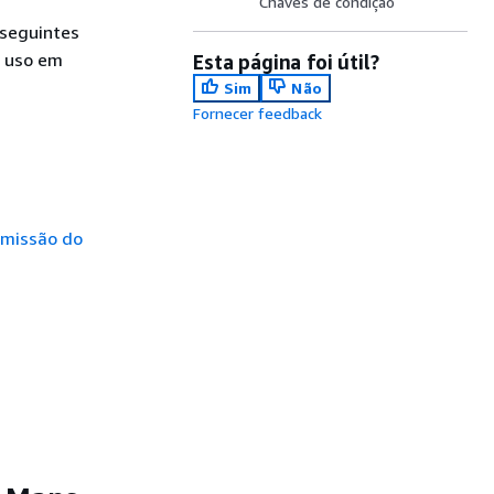
Chaves de condição
 seguintes
a uso em
Esta página foi útil?
Sim
Não
Fornecer feedback
rmissão do