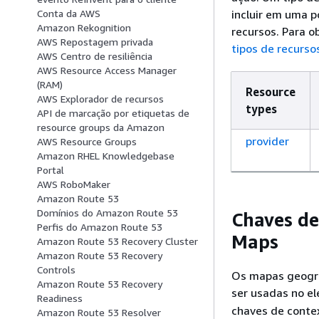
incluir em uma p
Conta da AWS
Amazon Rekognition
recursos. Para o
AWS Repostagem privada
tipos de recurso
AWS Centro de resiliência
AWS Resource Access Manager
(RAM)
Resource
AWS Explorador de recursos
types
API de marcação por etiquetas de
resource groups da Amazon
provider
AWS Resource Groups
Amazon RHEL Knowledgebase
Portal
AWS RoboMaker
Amazon Route 53
Domínios do Amazon Route 53
Chaves de
Perfis do Amazon Route 53
Maps
Amazon Route 53 Recovery Cluster
Amazon Route 53 Recovery
Controls
Os mapas geográ
Amazon Route 53 Recovery
ser usadas no e
Readiness
chaves de contex
Amazon Route 53 Resolver