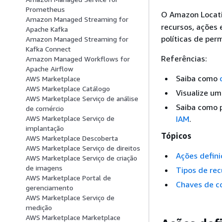
Prometheus
O Amazon Locatio
Amazon Managed Streaming for
recursos, ações 
Apache Kafka
políticas de per
Amazon Managed Streaming for
Kafka Connect
Referências:
Amazon Managed Workflows for
Apache Airflow
Saiba como
AWS Marketplace
AWS Marketplace Catálogo
Visualize um
AWS Marketplace Serviço de análise
Saiba como p
de comércio
IAM
.
AWS Marketplace Serviço de
implantação
Tópicos
AWS Marketplace Descoberta
AWS Marketplace Serviço de direitos
Ações defin
AWS Marketplace Serviço de criação
de imagens
Tipos de rec
AWS Marketplace Portal de
Chaves de c
gerenciamento
AWS Marketplace Serviço de
medição
AWS Marketplace Marketplace