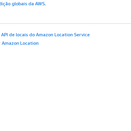
dição globais da AWS
.
API de locais do Amazon Location Service
:
Amazon Location