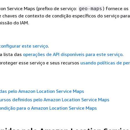
n Service Maps (prefixo de serviço:
) fornece os
geo-maps
e chaves de contexto de condição específicos do serviço par
missão do IAM.
configurar este serviço
.
a lista das
operações de API disponíveis para este serviço
.
roteger esse serviço e seus recursos
usando políticas de pe
idas pelo Amazon Location Service Maps
ursos definidos pelo Amazon Location Service Maps
ondição para o Amazon Location Service Maps