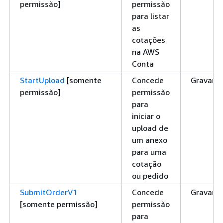
permissão]
permissão
para listar
as
cotações
na AWS
Conta
StartUpload
[somente
Concede
Gravar
permissão]
permissão
para
iniciar o
upload de
um anexo
para uma
cotação
ou pedido
SubmitOrderV1
Concede
Gravar
[somente permissão]
permissão
para