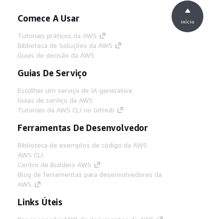
Comece A Usar
início
Tutoriais práticos da AWS
Biblioteca de Soluções da AWS
Guias de decisão da AWS
Guias De Serviço
Escolher um serviço de IA generativa
Guias de serviço da AWS
Tutoriais da AWS CLI no GitHub
Ferramentas De Desenvolvedor
Biblioteca de exemplos de código da AWS
AWS CLI
Centro de Builders AWS
Blog de ferramentas para desenvolvedores da
AWS
Links Úteis