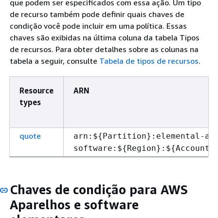
que podem ser especificados com essa ação. Um tipo
de recurso também pode definir quais chaves de
condição você pode incluir em uma política. Essas
chaves são exibidas na última coluna da tabela Tipos
de recursos. Para obter detalhes sobre as colunas na
tabela a seguir, consulte
Tabela de tipos de recursos
.
Resource
ARN
types
quote
arn:$
{
Partition}:elemental-ap
software:$
{
Region}:$
{
Account}
Chaves de condição para AWS
Aparelhos e software