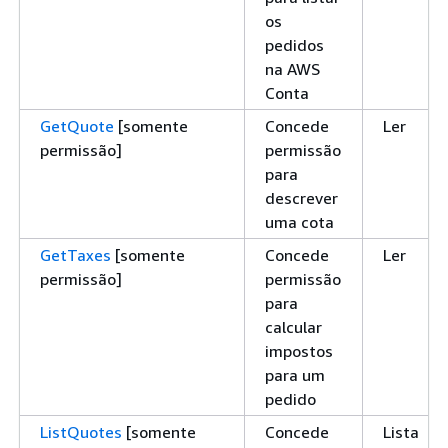
os
pedidos
na AWS
Conta
GetQuote
[somente
Concede
Ler
permissão]
permissão
para
descrever
uma cota
GetTaxes
[somente
Concede
Ler
permissão]
permissão
para
calcular
impostos
para um
pedido
ListQuotes
[somente
Concede
Lista