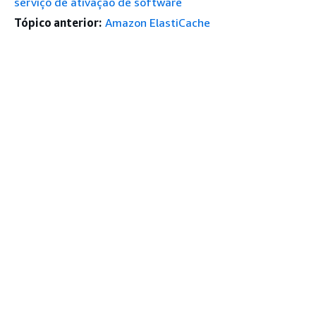
serviço de ativação de software
Tópico anterior:
Amazon ElastiCache