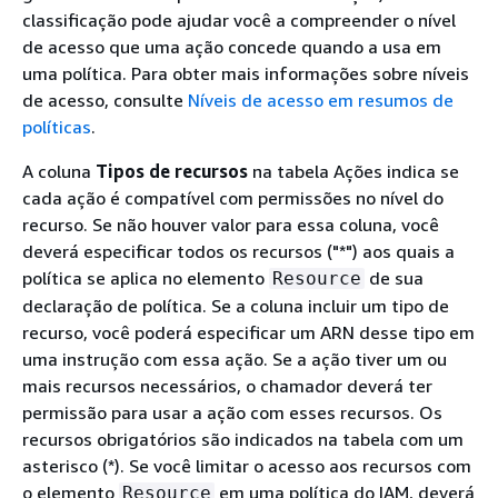
classificação pode ajudar você a compreender o nível
de acesso que uma ação concede quando a usa em
uma política. Para obter mais informações sobre níveis
de acesso, consulte
Níveis de acesso em resumos de
políticas
.
A coluna
Tipos de recursos
na tabela Ações indica se
cada ação é compatível com permissões no nível do
recurso. Se não houver valor para essa coluna, você
deverá especificar todos os recursos ("*") aos quais a
política se aplica no elemento
de sua
Resource
declaração de política. Se a coluna incluir um tipo de
recurso, você poderá especificar um ARN desse tipo em
uma instrução com essa ação. Se a ação tiver um ou
mais recursos necessários, o chamador deverá ter
permissão para usar a ação com esses recursos. Os
recursos obrigatórios são indicados na tabela com um
asterisco (*). Se você limitar o acesso aos recursos com
o elemento
em uma política do IAM, deverá
Resource