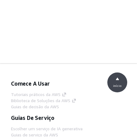
Comece A Usar
início
Tutoriais práticos da AWS
Biblioteca de Soluções da AWS
Guias de decisão da AWS
Guias De Serviço
Escolher um serviço de IA generativa
Guias de serviço da AWS