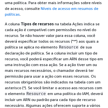
uma política. Para obter mais informações sobre níveis
de acesso, consulte
Níveis de acesso em resumos de
políticas
.
A coluna
Tipos de recursos
na tabela Ações indica se
cada ação é compatível com permissões no nível do
recurso. Se não houver valor para essa coluna, você
deverá especificar todos os recursos ("*") aos quais a
política se aplica no elemento
de sua
Resource
declaração de política. Se a coluna incluir um tipo de
recurso, você poderá especificar um ARN desse tipo em
uma instrução com essa ação. Se a ação tiver um ou
mais recursos necessários, o chamador deverá ter
permissão para usar a ação com esses recursos. Os
recursos obrigatórios são indicados na tabela com um
asterisco (*). Se você limitar o acesso aos recursos com
o elemento
em uma política do IAM, deverá
Resource
incluir um ARN ou padrão para cada tipo de recurso
necessário. Algumas ações oferecem suporte a vários