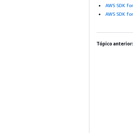
AWS SDK for
AWS SDK for
Tópico anterior