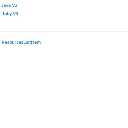
 Java V2
 Ruby V3
:
ResourcesListItem