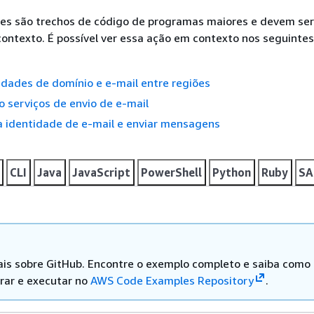
es são trechos de código de programas maiores e devem ser
ontexto. É possível ver essa ação em contexto nos seguinte
idades de domínio e e-mail entre regiões
 serviços de envio de e-mail
a identidade de e-mail e enviar mensagens
CLI
Java
JavaScript
PowerShell
Python
Ruby
SA
is sobre GitHub. Encontre o exemplo completo e saiba como
rar e executar no
AWS Code Examples Repository
.