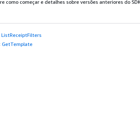
re como começar e detalhes sobre versões anteriores do SDK
ListReceiptFilters
:
GetTemplate