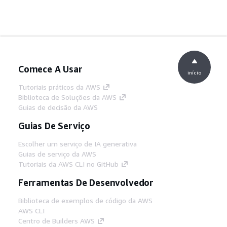
Comece A Usar
início
Tutoriais práticos da AWS
Biblioteca de Soluções da AWS
Guias de decisão da AWS
Guias De Serviço
Escolher um serviço de IA generativa
Guias de serviço da AWS
Tutoriais da AWS CLI no GitHub
Ferramentas De Desenvolvedor
Biblioteca de exemplos de código da AWS
AWS CLI
Centro de Builders AWS