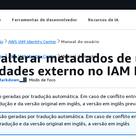
o
Ferramentas de desenvolvedor
Recursos de IA
ão
AWS IAM Identity Center
Manual do usuário
alterar metadados de
ão
AWS IAM Identity Center
Manual do usuário
idades externo no IAM 
arkdown
Modo de foco
 geradas por tradução automática. Em caso de conflito entr
ução e da versão original em inglês, a versão em inglês prev
são geradas por tradução automática. Em caso de conflito en
adução e da versão original em inglês, a versão em inglês