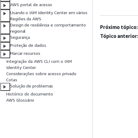
AWS portal de acesso
Usando o IAM Identity Center em vários
Regiões da AWS
Design de resiliência e comportamento
Próximo tópico:
regional
Tópico anterior
Segurança
Proteção de dados
Marcar recursos
Integração da AWS CLI com o IAM
Identity Center
Considerações sobre acesso privado
Cotas
Solução de problemas
Histórico do documento
AWS Glossário