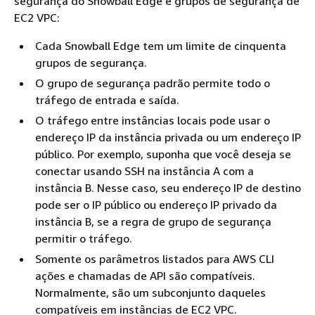
segurança do Snowball Edge e grupos de segurança de
EC2 VPC:
Cada Snowball Edge tem um limite de cinquenta
grupos de segurança.
O grupo de segurança padrão permite todo o
tráfego de entrada e saída.
O tráfego entre instâncias locais pode usar o
endereço IP da instância privada ou um endereço IP
público. Por exemplo, suponha que você deseja se
conectar usando SSH na instância A com a
instância B. Nesse caso, seu endereço IP de destino
pode ser o IP público ou endereço IP privado da
instância B, se a regra de grupo de segurança
permitir o tráfego.
Somente os parâmetros listados para AWS CLI
ações e chamadas de API são compatíveis.
Normalmente, são um subconjunto daqueles
compatíveis em instâncias de EC2 VPC.