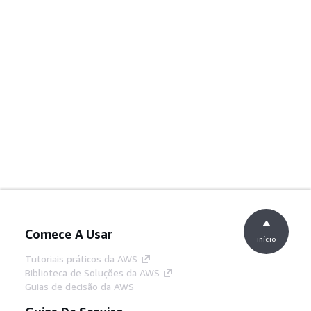
Comece A Usar
início
Tutoriais práticos da AWS
Biblioteca de Soluções da AWS
Guias de decisão da AWS