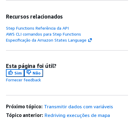
Recursos relacionados
Step Functions Referência da API
AWS CLI comandos para Step Functions
Especificação da Amazon States Language
Esta página foi útil?
Sim
Não
Fornecer feedback
Próximo tópico:
Transmitir dados com variáveis
Tópico anterior:
Redriving execuções de mapa