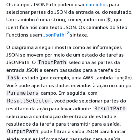
Os campos JSONPath podem usar
caminhos
para
selecionar partes do JSON da entrada ou do resultado.
Um caminho é uma string, começando com
, que
$
identifica nós com texto JSON. Os caminhos do Step
Functions usam
JsonPath
sintaxe.
O diagrama a seguir mostra como as informações
JSON se movem por meio de um estado de tarefas
JSONPath. O
seleciona as partes da
InputPath
entrada JSON a serem passadas para a tarefa do
estado (por exemplo, uma AWS Lambda função).
Task
Você pode ajustar os dados enviados à ação no campo
campo. Em seguida, com
Parameters
, você pode selecionar partes do
ResultSelector
resultado da ação para levar adiante.
ResultPath
seleciona a combinação de entrada de estado e
resultados da tarefa para transmitir para a saída.
pode filtrar a saída JSON para limitar
OutputPath
ainda mais as informações passadas para a saída.