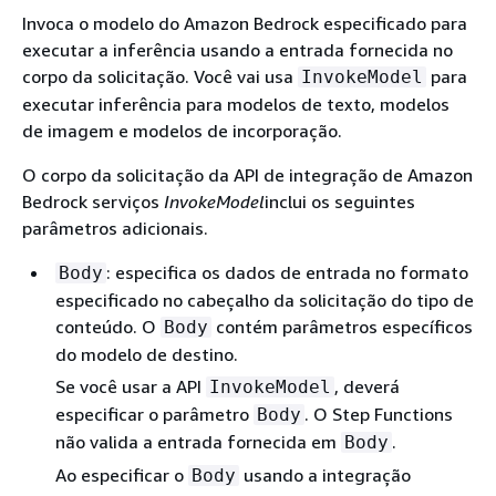
Invoca o modelo do Amazon Bedrock especificado para
executar a inferência usando a entrada fornecida no
corpo da solicitação. Você vai usa
para
InvokeModel
executar inferência para modelos de texto, modelos
de imagem e modelos de incorporação.
O corpo da solicitação da API de integração de Amazon
Bedrock serviços
InvokeModel
inclui os seguintes
parâmetros adicionais.
: especifica os dados de entrada no formato
Body
especificado no cabeçalho da solicitação do tipo de
conteúdo. O
contém parâmetros específicos
Body
do modelo de destino.
Se você usar a API
, deverá
InvokeModel
especificar o parâmetro
. O Step Functions
Body
não valida a entrada fornecida em
.
Body
Ao especificar o
usando a integração
Body