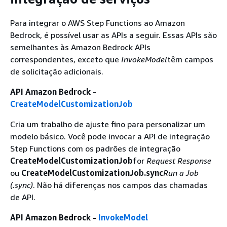
Para integrar o AWS Step Functions ao Amazon
Bedrock, é possível usar as APIs a seguir. Essas APIs são
semelhantes às Amazon Bedrock APIs
correspondentes, exceto que
InvokeModel
têm campos
de solicitação adicionais.
API Amazon Bedrock -
CreateModelCustomizationJob
Cria um trabalho de ajuste fino para personalizar um
modelo básico. Você pode invocar a API de integração
Step Functions com os padrões de integração
CreateModelCustomizationJob
for
Request Response
ou
CreateModelCustomizationJob.sync
Run a Job
(.sync)
. Não há diferenças nos campos das chamadas
de API.
API Amazon Bedrock -
InvokeModel