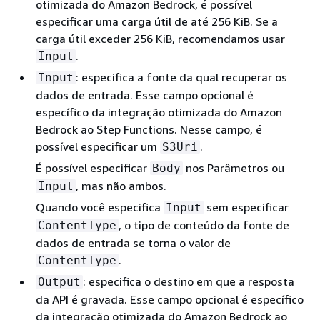
otimizada do Amazon Bedrock, é possível
especificar uma carga útil de até 256 KiB. Se a
carga útil exceder 256 KiB, recomendamos usar
.
Input
: especifica a fonte da qual recuperar os
Input
dados de entrada. Esse campo opcional é
específico da integração otimizada do Amazon
Bedrock ao Step Functions. Nesse campo, é
possível especificar um
.
S3Uri
É possível especificar
nos Parâmetros ou
Body
, mas não ambos.
Input
Quando você especifica
sem especificar
Input
, o tipo de conteúdo da fonte de
ContentType
dados de entrada se torna o valor de
.
ContentType
: especifica o destino em que a resposta
Output
da API é gravada. Esse campo opcional é específico
da integração otimizada do Amazon Bedrock ao