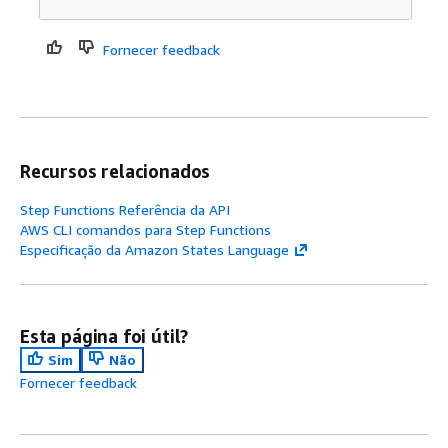
Fornecer feedback
Recursos relacionados
Step Functions Referência da API
AWS CLI comandos para Step Functions
Especificação da Amazon States Language
Esta página foi útil?
Sim
Não
Fornecer feedback