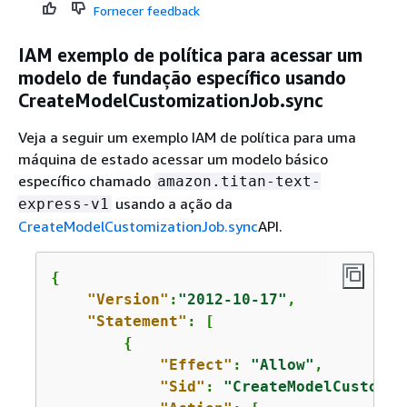
Fornecer feedback
IAM exemplo de política para acessar um
modelo de fundação específico usando
CreateModelCustomizationJob.sync
Veja a seguir um exemplo IAM de política para uma
máquina de estado acessar um modelo básico
específico chamado
amazon.titan-text-
usando a ação da
express-v1
CreateModelCustomizationJob.sync
API.
{
"Version"
:
"2012-10-17"
,

"Statement"
: [

{
"Effect"
: 
"Allow"
,

"Sid"
: 
"CreateModelCustomiz