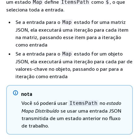
um estado
define
como
, o que
Map
ItemsPath
$
seleciona toda a entrada.
Se a entrada para o
estado for uma matriz
Map
JSON, ela executará uma iteração para cada item
na matriz, passando esse item para a iteração
como entrada
Se a entrada para o
estado for um objeto
Map
JSON, ela executará uma iteração para cada par de
valores-chave no objeto, passando o par para a
iteração como entrada
nota
Você só poderá usar
no
estado
ItemsPath
Mapa Distribuído
se usar uma entrada JSON
transmitida de um estado anterior no fluxo
de trabalho.