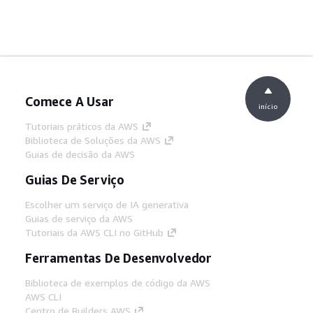
Comece A Usar
início
Tutoriais práticos da AWS
Biblioteca de Soluções da AWS
Guias de decisão da AWS
Guias De Serviço
Escolher um serviço de IA generativa
Guias de serviço da AWS
Tutoriais da AWS CLI no GitHub
Ferramentas De Desenvolvedor
Biblioteca de exemplos de código da AWS
AWS CLI
Centro de Builders AWS